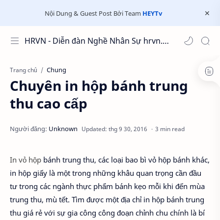
Nội Dung & Guest Post Bởi Team
HEYTv
HRVN - Diễn đàn Nghề Nhân Sự hrvn.com.vn
Chung
Trang chủ
Chuyên in hộp bánh trung
thu cao cấp
3 min read
In vỏ hộp
bánh trung thu, các loại bao bì vỏ hộp bánh khác,
in hộp giấy là một trong những khâu quan trọng cần đầu
tư trong các ngành thực phẩm bánh kẹo mỗi khi đến mùa
trung thu, mù tết. Tìm được một địa chỉ in hộp bánh trung
thu giá rẻ với sự gia công công đoạn chỉnh chu chính là bí