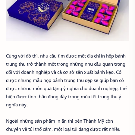
Cùng với đó thì, nhu cầu tìm được một địa chỉ in hộp bánh
trung thu trở thành một trong những nhu cầu quan trọng
đối với doanh nghiệp và cả cơ sở sản xuất bánh kẹo. Có
được những mẫu hộp bánh trung thu đẹp sẽ giúp bạn có
được những món quà tặng ý nghĩa cho doanh nghiệp, thể
hiện được tình thân đong đầy trong mùa tết trung thu ý
nghĩa này.
Ngoài những sản phẩm in ấn thì bên Thành Mỹ còn
chuyên về túi thổ cẩm, một loại túi đang được rất nhiều