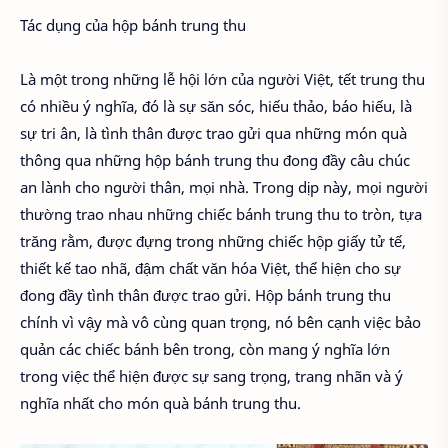
Tác dụng của hộp bánh trung thu
Là một trong những lễ hội lớn của người Việt, tết trung thu
có nhiều ý nghĩa, đó là sự săn sóc, hiếu thảo, báo hiếu, là
sự tri ân, là tình thân được trao gửi qua những món quà
thông qua những hộp bánh trung thu đong đầy câu chúc
an lành cho người thân, mọi nhà. Trong dịp này, mọi người
thường trao nhau những chiếc bánh trung thu to tròn, tựa
trăng rằm, được đựng trong những chiếc hộp giấy tử tế,
thiết kế tao nhã, đậm chất văn hóa Việt, thể hiện cho sự
đong đầy tình thân được trao gửi. Hộp bánh trung thu
chính vì vậy mà vô cùng quan trọng, nó bên cạnh việc bảo
quản các chiếc bánh bên trong, còn mang ý nghĩa lớn
trong việc thể hiện được sự sang trọng, trang nhãn và ý
nghĩa nhất cho món quà bánh trung thu.