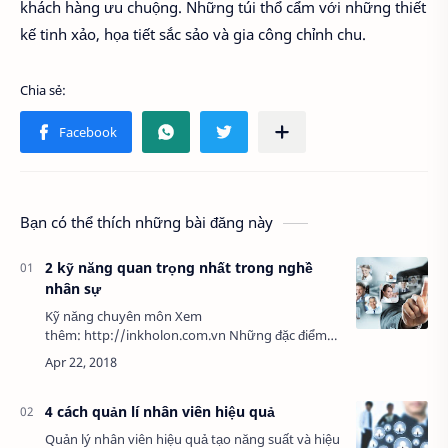
khách hàng ưu chuộng. Những túi thổ cẩm với những thiết
kế tinh xảo, họa tiết sắc sảo và gia công chỉnh chu.
Bạn có thể thích những bài đăng này
2 kỹ năng quan trọng nhất trong nghề
nhân sự
Kỹ năng chuyên môn Xem
thêm: http://inkholon.com.vn Những đặc điểm
về các kỹ năng chuyên môn không thể thiếu
thiếu với người làm quản trị nhân sự, đó là: dự
báo nhu cầu n…
4 cách quản lí nhân viên hiệu quả
Quản lý nhân viên hiệu quả tạo năng suất và hiệu