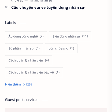
Câu chuyện vui về tuyển dụng nhân sự
Labels
Áp dụng công nghệ
Biến động nhân sự
Bộ phận nhân sự
bồn chứa silo
Cách quản lý nhân viên
Cách quản lý nhân viên bảo vệ
Cách tính lương
cảnh
Câu hỏi tuyển dụng
cầu thang thoát hiểm
Guest post services
Chấm công
Chất lượng công việc