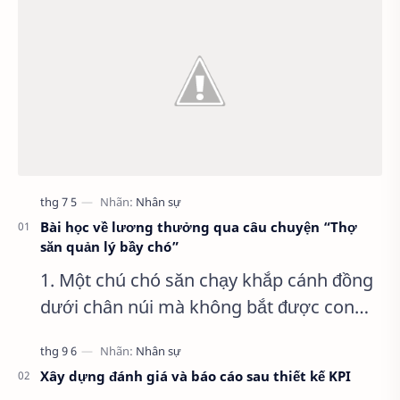
Bài học về lương thưởng qua câu chuyện “Thợ
săn quản lý bầy chó”
1. Một chú chó săn chạy khắp cánh đồng
dưới chân núi mà không bắt được con
thỏ nào.
Xây dựng đánh giá và báo cáo sau thiết kế KPI