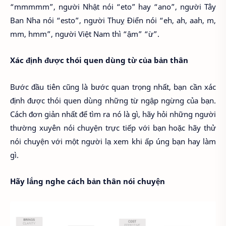
“mmmmm”, người Nhật nói “eto” hay “ano”, người Tây
Ban Nha nói “esto”, người Thuỵ Điển nói “eh, ah, aah, m,
mm, hmm”, người Việt Nam thì “ậm” “ừ”.
Xác định được thói quen dùng từ của bản thân
Bước đầu tiên cũng là bước quan trọng nhất, bạn cần xác
định được thói quen dùng những từ ngập ngừng của bạn.
Cách đơn giản nhất để tìm ra nó là gì, hãy hỏi những người
thường xuyên nói chuyện trực tiếp với bạn hoặc hãy thử
nói chuyện với một người lạ xem khi ấp úng bạn hay làm
gì.
Hãy lắng nghe cách bản thân nói chuyện