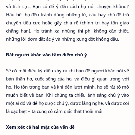
và tích cực. Bạn có để ý đến cách họ nói chuyện không?
Hầu hết họ đều tránh dùng những từ, câu hay chủ đề trò
chuyện tiêu cực hoặc gây chia rẽ (chính trị hay tôn giáo
chẳng hạn). Họ tránh xa những thị phi không cần thiết,
những lời đơm đặt ác ý và những xung đột không đâu.
Đặt người khác vào tâm điểm chú ý
Sẽ có một điều kỳ diệu xảy ra khi bạn để người khác nói về
bản thân họ, cuộc sống của họ, và điều gì quan trọng với
họ. Họ tôn trọng bạn và khi đến lượt mình, họ sẽ rất tò mò
muốn biết về bạn. Khi chúng ta chiếu ánh sáng chú ý vào
một ai đó và để họ được chú ý, được lắng nghe, và được coi
là đặc biệt – ta cũng có cảm giác thật thoải mái.
Xem xét cả hai mặt của vấn đề