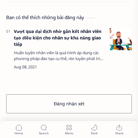
Bạn có thể thích những bài đăng này
Vượt qua đại dịch nhờ gắn kết nhân viên
tạo điều kiện cho nhân sự khả năng giao
tiếp
Huấn luyện nhân viên là quá trình áp dụng các
phương pháp đào tạo cụ thể, rèn luyện phát triển
năng lực cho nhân viên và định hướng nhận
thức. Đồng thời, khuyến khích nhân viên mạn…
Đăng nhận xét
Bài Viết Xem Nhiều...