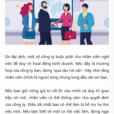
Do đại dịch, một số công ty buộc phải cho nhân viên nghỉ
việc để duy trì hoạt động kinh doanh. Nếu đây là trường
hợp của công ty bạn, đừng ‘qua cầu rút ván’. Hãy nhớ rằng
nhân viên chính là người từng chung lưng đấu cật với bạn.
Nếu bạn giữ vững giá trị cốt lõi của mình và duy trì giao
tiếp cởi mở, nhân viên có thể thông cảm cho quyết định
của công ty. Điều tốt nhất bạn có thể làm là hỗ trợ họ tìm
việc mới. Nếu bạn biết về một cơ hội việc làm, đừng ngại