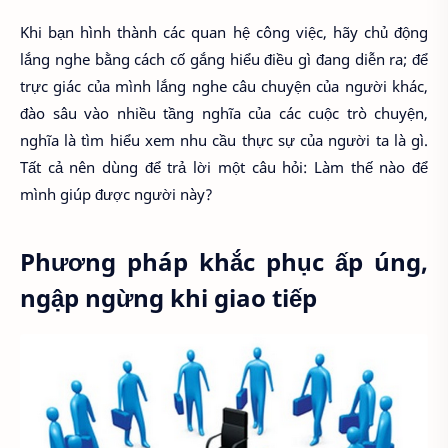
Khi bạn hình thành các quan hệ công việc, hãy chủ động
lắng nghe bằng cách cố gắng hiểu điều gì đang diễn ra; để
trực giác của mình lắng nghe câu chuyện của người khác,
đào sâu vào nhiều tầng nghĩa của các cuộc trò chuyện,
nghĩa là tìm hiểu xem nhu cầu thực sự của người ta là gì.
Tất cả nên dùng để trả lời một câu hỏi: Làm thế nào để
mình giúp được người này?
Phương pháp khắc phục ấp úng,
ngập ngừng khi giao tiếp