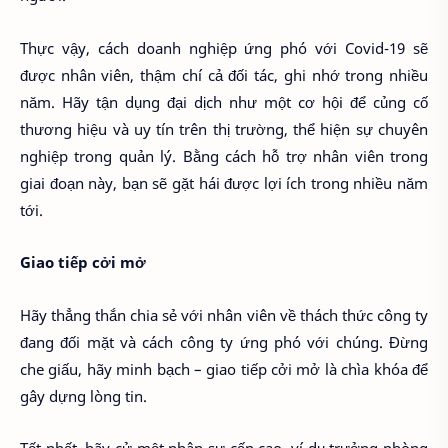
Thực vậy, cách doanh nghiệp ứng phó với Covid-19 sẽ
được nhân viên, thậm chí cả đối tác, ghi nhớ trong nhiều
năm. Hãy tận dụng đại dịch như một cơ hội để củng cố
thương hiệu và uy tín trên thị trường, thể hiện sự chuyên
nghiệp trong quản lý. Bằng cách hỗ trợ nhân viên trong
giai đoạn này, bạn sẽ gặt hái được lợi ích trong nhiều năm
tới.
Giao tiếp cởi mở
Hãy thẳng thắn chia sẻ với nhân viên về thách thức công ty
đang đối mặt và cách công ty ứng phó với chúng. Đừng
che giấu, hãy minh bạch – giao tiếp cởi mở là chìa khóa để
gây dựng lòng tin.