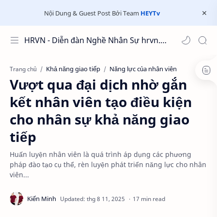
Nội Dung & Guest Post Bởi Team
HEYTv
HRVN - Diễn đàn Nghề Nhân Sự hrvn.com.vn
Khả năng giao tiếp
Năng lực của nhân viên
Trang chủ
Vượt qua đại dịch nhờ gắn
kết nhân viên tạo điều kiện
cho nhân sự khả năng giao
tiếp
Huấn luyện nhân viên là quá trình áp dụng các phương
pháp đào tạo cụ thể, rèn luyện phát triển năng lực cho nhân
viên...
17 min read