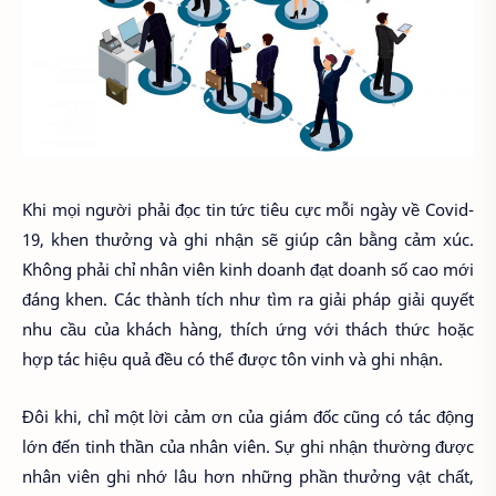
Khi mọi người phải đọc tin tức tiêu cực mỗi ngày về Covid-
19, khen thưởng và ghi nhận sẽ giúp cân bằng cảm xúc.
Không phải chỉ nhân viên kinh doanh đạt doanh số cao mới
đáng khen. Các thành tích như tìm ra giải pháp giải quyết
nhu cầu của khách hàng, thích ứng với thách thức hoặc
hợp tác hiệu quả đều có thể được tôn vinh và ghi nhận.
Đôi khi, chỉ một lời cảm ơn của giám đốc cũng có tác động
lớn đến tinh thần của nhân viên. Sự ghi nhận thường được
nhân viên ghi nhớ lâu hơn những phần thưởng vật chất,