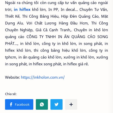
Ngoài ra chúng tôi còn cung cấp tư vấn quảng cáo ngoài
trời,
in hiflex
khổ lớn, In PP, In decal... Chuyên Tư Vấn,
Thiết Kế, Thi Công Bảng Hiệu, Hộp Đèn Quảng Cáo, Mặt
Dựng Alu. Với Chất Lượng Hàng Đầu Hcm, Thi Công
Chuyên Nghiệp, Giá Cả Cạnh Tranh,. Chuyên in khổ lớn
quảng cáo CÔNG TY TNHH IN ẤN QUẢNG CÁO SONG
PHÁT..., in khổ lớn, công ty in khổ lớn, in song phát, in
hiflex khổ lớn, thi công bảng hiệu khổ lớn, công ty in
tphcm, in ấn quảng cáo khổ lớn, xưởng in khổ lớn, xưởng
in song phát, in hiflex song phát, in hiflex giá rẻ.
Website:
https://inkholon.com.vn/