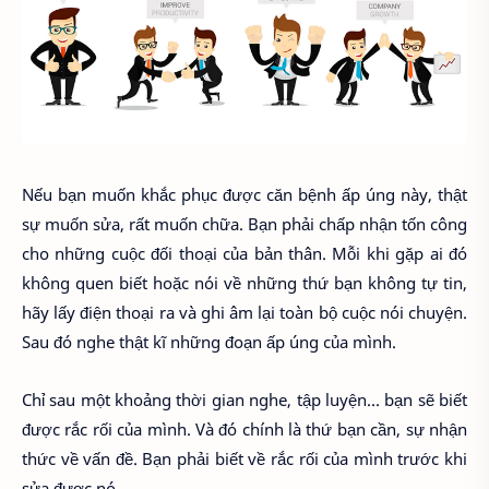
Nếu bạn muốn khắc phục được căn bệnh ấp úng này, thật
sự muốn sửa, rất muốn chữa. Bạn phải chấp nhận tốn công
cho những cuộc đối thoại của bản thân. Mỗi khi gặp ai đó
không quen biết hoặc nói về những thứ bạn không tự tin,
hãy lấy điện thoại ra và ghi âm lại toàn bộ cuộc nói chuyện.
Sau đó nghe thật kĩ những đoạn ấp úng của mình.
Chỉ sau một khoảng thời gian nghe, tập luyện... bạn sẽ biết
được rắc rối của mình. Và đó chính là thứ bạn cần, sự nhận
thức về vấn đề. Bạn phải biết về rắc rối của mình trước khi
sửa được nó.