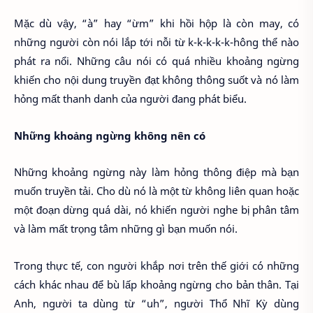
Mặc dù vậy, “à” hay “ừm” khi hồi hộp là còn may, có
những người còn nói lắp tới nỗi từ k-k-k-k-k-hông thể nào
phát ra nổi. Những câu nói có quá nhiều khoảng ngừng
khiến cho nội dung truyền đạt không thông suốt và nó làm
hỏng mất thanh danh của người đang phát biểu.
Những khoảng ngừng không nên có
Những khoảng ngừng này làm hỏng thông điệp mà bạn
muốn truyền tải. Cho dù nó là một từ không liên quan hoặc
một đoạn dừng quá dài, nó khiến người nghe bị phân tâm
và làm mất trọng tâm những gì bạn muốn nói.
Trong thực tế, con người khắp nơi trên thế giới có những
cách khác nhau để bù lấp khoảng ngừng cho bản thân. Tại
Anh, người ta dùng từ “uh”, người Thổ Nhĩ Kỳ dùng