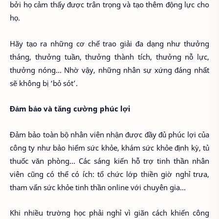
bởi họ cảm thấy được trân trọng và tạo thêm động lực cho
họ.
Hãy tạo ra những cơ chế trao giải đa dạng như thưởng
tháng, thưởng tuần, thưởng thành tích, thưởng nỗ lực,
thưởng nóng... Nhờ vậy, những nhân sự xứng đáng nhất
sẽ không bị ‘bỏ sót’.
Đảm bảo và tăng cường phúc lợi
Đảm bảo toàn bộ nhân viên nhận được đầy đủ phúc lợi của
công ty như bảo hiểm sức khỏe, khám sức khỏe định kỳ, tủ
thuốc văn phòng... Các sáng kiến hỗ trợ tinh thần nhân
viên cũng có thể có ích: tổ chức lớp thiền giờ nghỉ trưa,
tham vấn sức khỏe tinh thần online với chuyên gia...
Khi nhiều trường học phải nghỉ vì giãn cách khiến công