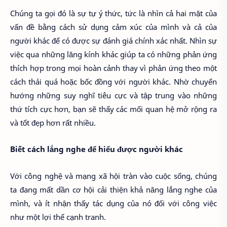
Chúng ta gọi đó là sự tự ý thức, tức là nhìn cả hai mặt của
vấn đề bằng cách sử dụng cảm xúc của mình và cả của
người khác để có được sự đánh giá chính xác nhất. Nhìn sự
việc qua những lăng kính khác giúp ta có những phản ứng
thích hợp trong mọi hoàn cảnh thay vì phản ứng theo một
cách thái quá hoặc bốc đồng với người khác. Nhờ chuyển
hướng những suy nghĩ tiêu cực và tập trung vào những
thứ tích cực hơn, bạn sẽ thấy các mối quan hệ mở rộng ra
và tốt đẹp hơn rất nhiều.
Biết cách lắng nghe để hiểu được người khác
Với công nghệ và mạng xã hội tràn vào cuộc sống, chúng
ta đang mất dần cơ hội cải thiện khả năng lắng nghe của
mình, và ít nhận thấy tác dụng của nó đối với công việc
như một lợi thế cạnh tranh.