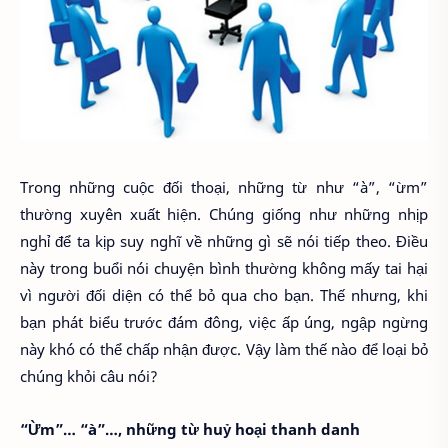
Trong những cuộc đối thoại, những từ như “à”, “ừm”
thường xuyên xuất hiện. Chúng giống như những nhịp
nghỉ để ta kịp suy nghĩ về những gì sẽ nói tiếp theo. Điều
này trong buổi nói chuyện bình thường không mấy tai hại
vì người đối diện có thể bỏ qua cho bạn. Thế nhưng, khi
bạn phát biểu trước đám đông, việc ấp úng, ngập ngừng
này khó có thể chấp nhận được. Vậy làm thế nào để loại bỏ
chúng khỏi câu nói?
“Ừm”… “à”…, những từ huỷ hoại thanh danh