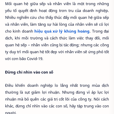
Mối quan hệ giữa sếp và nhân viên là một trong những
yếu tố quyết định hoạt động trơn tru của doanh nghiệp.
Nhiều nghiên cứu cho thấy thúc đẩy mối quan hệ giữa sếp
và nhân viên, làm tăng sự hài lòng của nhân viên sẽ có lợi
cho kinh doanh
hiệu quả xử lý khủng hoảng
. Trong đại
dịch, khi môi trường và cách thức làm việc thay đổi, mối
quan hệ sếp – nhân viên cũng bị tác động; nhưng các công
ty duy trì mối quan hệ tốt đẹp với nhân viên sẽ ứng phó tốt
với cơn bão Covid-19.
Đừng chỉ nhìn vào con số
Điều khiến doanh nghiệp lo lắng nhất trong mùa dịch
thường là sụt giảm lợi nhuận. Nhưng đừng vì áp lực lợi
nhuận mà bỏ quên các giá trị cốt lõi của công ty. Nói cách
khác, đừng chỉ nhìn vào các con số, hãy tập trung vào con
người.