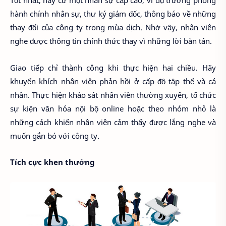
Tốt nhất, hãy cử một nhân sự cấp cao, ví dụ trưởng phòng
hành chính nhân sự, thư ký giám đốc, thông báo về những
thay đổi của công ty trong mùa dịch. Nhờ vậy, nhân viên
nghe được thông tin chính thức thay vì những lời bàn tán.
Giao tiếp chỉ thành công khi thực hiện hai chiều. Hãy
khuyến khích nhân viên phản hồi ở cấp độ tập thể và cá
nhân. Thực hiện khảo sát nhân viên thường xuyên, tổ chức
sự kiện văn hóa nội bộ online hoặc theo nhóm nhỏ là
những cách khiến nhân viên cảm thấy được lắng nghe và
muốn gắn bó với công ty.
Tích cực khen thưởng