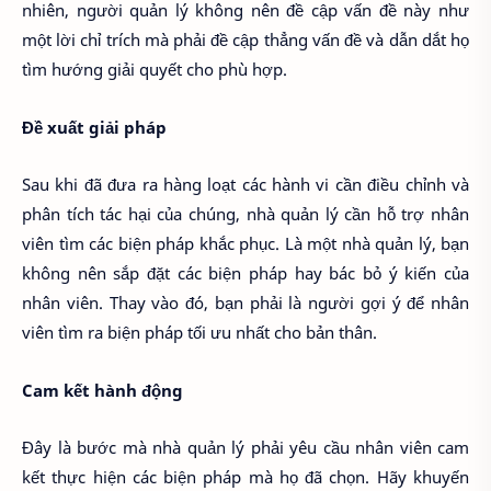
nhiên, người quản lý không nên đề cập vấn đề này như
một lời chỉ trích mà phải đề cập thẳng vấn đề và dẫn dắt họ
tìm hướng giải quyết cho phù hợp.
Đề xuất giải pháp
Sau khi đã đưa ra hàng loạt các hành vi cần điều chỉnh và
phân tích tác hại của chúng, nhà quản lý cần hỗ trợ nhân
viên tìm các biện pháp khắc phục. Là một nhà quản lý, bạn
không nên sắp đặt các biện pháp hay bác bỏ ý kiến của
nhân viên. Thay vào đó, bạn phải là người gợi ý để nhân
viên tìm ra biện pháp tối ưu nhất cho bản thân.
Cam kết hành động
Đây là bước mà nhà quản lý phải yêu cầu nhân viên cam
kết thực hiện các biện pháp mà họ đã chọn. Hãy khuyến