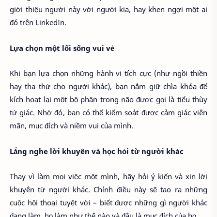
giới thiệu người này với người kia, hay khen ngợi một ai
đó trên LinkedIn.
Lựa chọn một lối sống vui vẻ
Khi bạn lựa chọn những hành vi tích cực (như ngồi thiền
hay tha thứ cho người khác), bạn nắm giữ chìa khóa để
kích hoạt lại một bộ phận trong não được gọi là tiểu thùy
tứ giác. Nhờ đó, bạn có thể kiểm soát được cảm giác viên
mãn, mục đích và niềm vui của mình.
Lắng nghe lời khuyên và học hỏi từ người khác
Thay vì làm mọi việc một mình, hãy hỏi ý kiến và xin lời
khuyên từ người khác. Chính điều này sẽ tạo ra những
cuộc hội thoại tuyệt vời – biết được những gì người khác
đang làm, họ làm như thế nào và đâu là mục đích của họ.