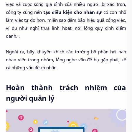
việc và cuộc sống gia đình của nhiều người bị xáo trộn,
công ty cũng nên
tạo điều kiện cho nhân sự
có con nhỏ
làm việc tự do hơn, miễn sao đảm bảo hiệu quả công việc,
ví dụ như nghỉ trưa linh hoạt, nới lỏng quy định điểm
danh...
Ngoài ra, hãy khuyến khích các trưởng bộ phận hỏi han
nhân viên trong nhóm, lắng nghe vấn đề họ gặp phải, kể
cả những vấn đề cá nhân.
Hoàn thành trách nhiệm của
người quản lý