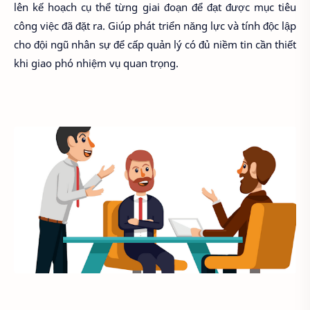
lên kế hoạch cụ thể từng giai đoạn để đạt được mục tiêu
công việc đã đặt ra. Giúp phát triển năng lực và tính độc lập
cho đội ngũ nhân sự để cấp quản lý có đủ niềm tin cần thiết
khi giao phó nhiệm vụ quan trọng.