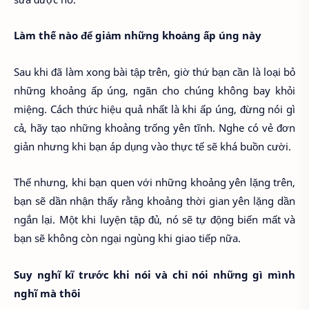
Làm thế nào để giảm những khoảng ấp úng này
Sau khi đã làm xong bài tập trên, giờ thứ bạn cần là loại bỏ
những khoảng ấp úng, ngăn cho chúng không bay khỏi
miệng. Cách thức hiệu quả nhất là khi ấp úng, đừng nói gì
cả, hãy tạo những khoảng trống yên tĩnh. Nghe có vẻ đơn
giản nhưng khi bạn áp dụng vào thực tế sẽ khá buồn cười.
Thế nhưng, khi bạn quen với những khoảng yên lặng trên,
bạn sẽ dần nhận thấy rằng khoảng thời gian yên lặng dần
ngắn lại. Một khi luyện tập đủ, nó sẽ tự động biến mất và
bạn sẽ không còn ngại ngùng khi giao tiếp nữa.
Suy nghĩ kĩ trước khi nói và chỉ nói những gì mình
nghĩ mà thôi