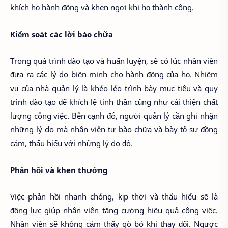
khích họ hành động và khen ngợi khi họ thành công.
Kiểm soát các lời bào chữa
Trong quá trình đào tạo và huấn luyện, sẽ có lúc nhân viên
đưa ra các lý do biện minh cho hành động của họ. Nhiệm
vụ của nhà quản lý là khéo léo trình bày mục tiêu và quy
trình đào tạo để khích lệ tinh thần cũng như cải thiện chất
lượng công việc. Bên cạnh đó, người quản lý cần ghi nhận
những lý do mà nhân viên tự bào chữa và bày tỏ sự đồng
cảm, thấu hiểu với những lý do đó.
Phản hồi và khen thưởng
Việc phản hồi nhanh chóng, kịp thời và thấu hiểu sẽ là
động lực giúp nhân viên tăng cường hiệu quả công việc.
Nhân viên sẽ không cảm thấy gò bó khi thay đổi. Ngược