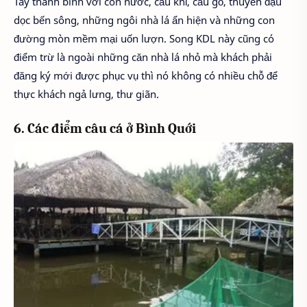
Tây thanh bình với con nước, cầu khỉ, cầu gỗ, thuyền đậu
dọc bến sông, những ngôi nhà lá ẩn hiện và những con
đường mòn mềm mại uốn lượn. Song KDL này cũng có
điểm trừ là ngoài những căn nhà lá nhỏ mà khách phải
đăng ký mới được phục vụ thì nó không có nhiều chỗ để
thực khách ngả lưng, thư giãn.
6. Các điểm câu cá ở Bình Quới