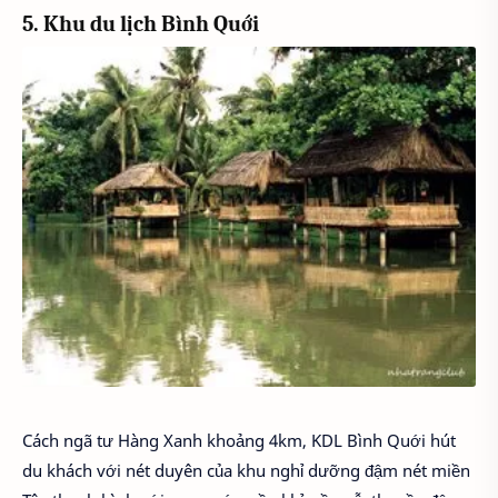
5. Khu du lịch Bình Quới
Cách ngã tư Hàng Xanh khoảng 4km, KDL Bình Quới hút
du khách với nét duyên của khu nghỉ dưỡng đậm nét miền