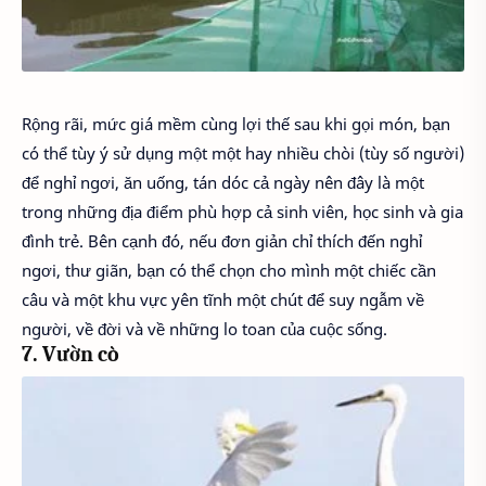
Rộng rãi, mức giá mềm cùng lợi thế sau khi gọi món, bạn
có thể tùy ý sử dụng một một hay nhiều chòi (tùy số người)
để nghỉ ngơi, ăn uống, tán dóc cả ngày nên đây là một
trong những địa điểm phù hợp cả sinh viên, học sinh và gia
đình trẻ. Bên cạnh đó, nếu đơn giản chỉ thích đến nghỉ
ngơi, thư giãn, bạn có thể chọn cho mình một chiếc cần
câu và một khu vực yên tĩnh một chút để suy ngẫm về
người, về đời và về những lo toan của cuộc sống.
7. Vườn cò