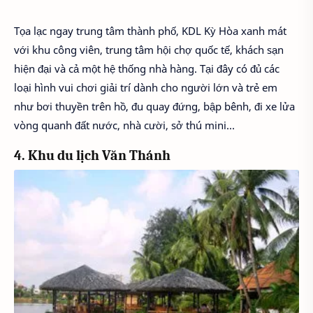
Tọa lạc ngay trung tâm thành phố, KDL Kỳ Hòa xanh mát
với khu công viên, trung tâm hội chợ quốc tế, khách sạn
hiện đại và cả một hệ thống nhà hàng. Tại đây có đủ các
loại hình vui chơi giải trí dành cho người lớn và trẻ em
như bơi thuyền trên hồ, đu quay đứng, bập bênh, đi xe lửa
vòng quanh đất nước, nhà cười, sở thú mini…
4. Khu du lịch Văn Thánh