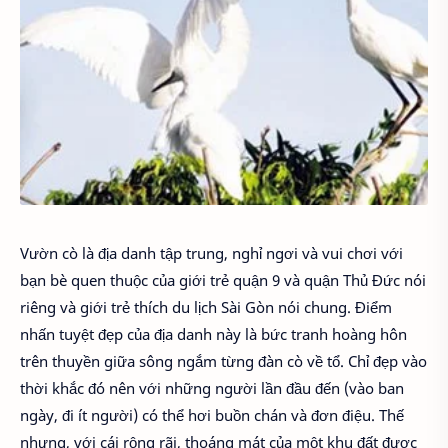
Vườn cò là địa danh tập trung, nghỉ ngơi và vui chơi với
bạn bè quen thuộc của giới trẻ quận 9 và quận Thủ Đức nói
riêng và giới trẻ thích du lịch Sài Gòn nói chung. Điểm
nhấn tuyệt đẹp của địa danh này là bức tranh hoàng hôn
trên thuyền giữa sông ngắm từng đàn cò về tổ. Chỉ đẹp vào
thời khắc đó nên với những người lần đầu đến (vào ban
ngày, đi ít người) có thể hơi buồn chán và đơn điệu. Thế
nhưng, với cái rộng rãi, thoáng mát của một khu đất được