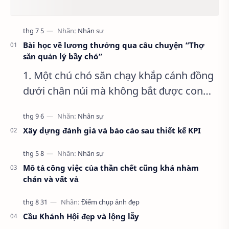
Bài học về lương thưởng qua câu chuyện “Thợ
săn quản lý bầy chó”
1. Một chú chó săn chạy khắp cánh đồng
dưới chân núi mà không bắt được con
thỏ nào.
Xây dựng đánh giá và báo cáo sau thiết kế KPI
Mô tả công việc của thần chết cũng khá nhàm
chán và vất vả
Cầu Khánh Hội đẹp và lộng lẫy