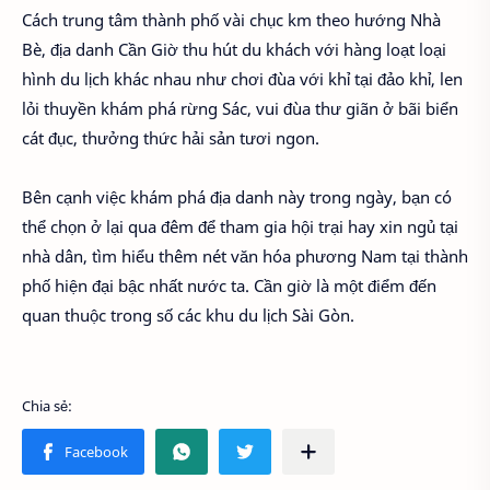
Cách trung tâm thành phố vài chục km theo hướng Nhà
Bè, địa danh Cần Giờ thu hút du khách với hàng loạt loại
hình du lịch khác nhau như chơi đùa với khỉ tại đảo khỉ, len
lỏi thuyền khám phá rừng Sác, vui đùa thư giãn ở bãi biển
cát đục, thưởng thức hải sản tươi ngon.
Bên cạnh việc khám phá địa danh này trong ngày, bạn có
thể chọn ở lại qua đêm để tham gia hội trại hay xin ngủ tại
nhà dân, tìm hiểu thêm nét văn hóa phương Nam tại thành
phố hiện đại bậc nhất nước ta. Cần giờ là một điểm đến
quan thuộc trong số các khu du lịch Sài Gòn.