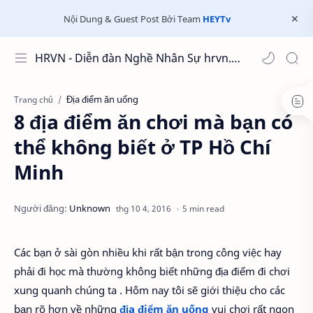
Nội Dung & Guest Post Bởi Team
HEYTv
HRVN - Diễn đàn Nghề Nhân Sự hrvn.com.vn
Địa điểm ăn uống
Trang chủ
8 địa điểm ăn chơi mà bạn có
thể không biết ở TP Hồ Chí
Minh
5 min read
Các bạn ở sài gòn nhiều khi rất bận trong công việc hay
phải đi học mà thường không biết những địa điểm đi chơi
xung quanh chúng ta . Hôm nay tôi sẽ giới thiệu cho các
bạn rõ hơn về những
địa điểm ăn uống
vui chơi rất ngon