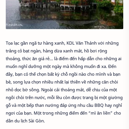
Tọa lạc gần ngã tư hàng xanh, KDL Văn Thánh với những
trảng cỏ bạt ngàn, hàng dừa xanh mát, hồ bơi rộng
thoáng, thức ăn giá rẻ… là điểm đến hấp dẫn cho những ai
muốn nghỉ dưỡng một ngày mà không muốn đi xa. Đến
đây, bạn có thể chọn bất kỳ chỗ ngồi nào cho mình và bạn
bè, song lựa chọn nhiều nhất lại thiên về những căn chòi
nhỏ dọc bờ sông. Ngoài cái thoáng mát, dễ chịu của một
ngôi chòi trên nước, mỗi lều còn được trang bị một giường
gỗ và một bếp than nướng đáp ứng nhu cầu BBQ hay nghỉ
ngơi của bạn. Một trong những điểm đến “mì ăn liền” cho
dân du lịch Sài Gòn.