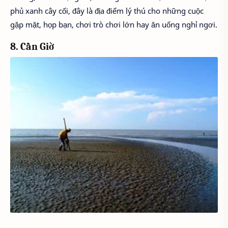
phủ xanh cây cối, đây là địa điểm lý thú cho những cuộc
gặp mặt, họp bạn, chơi trò chơi lớn hay ăn uống nghỉ ngơi.
8. Cần Giờ