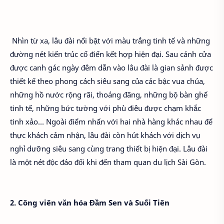
Nhìn từ xa, lâu đài nổi bật với màu trắng tinh tế và những
đường nét kiến trúc cổ điển kết hợp hiện đại. Sau cánh cửa
được canh gác ngày đêm dẫn vào lâu đài là gian sảnh được
thiết kế theo phong cách siêu sang của các bậc vua chúa,
những hồ nước rộng rãi, thoáng đãng, những bộ bàn ghế
tinh tế, những bức tường với phù điêu được chạm khắc
tinh xảo… Ngoài điểm nhấn với hai nhà hàng khác nhau để
thực khách cảm nhận, lâu đài còn hút khách với dịch vụ
nghỉ dưỡng siêu sang cùng trang thiết bị hiện đại. Lâu đài
là một nét độc đáo đối khi đến tham quan du lịch Sài Gòn.
2. Công viên văn hóa Đầm Sen và Suối Tiên