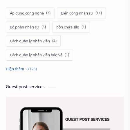
Áp dụng công nghệ
Biến động nhân sự
Bộ phận nhân sự
bồn chứa silo
Cách quản lý nhân viên
Cách quản lý nhân viên bảo vệ
Cách tính lương
cảnh
Câu hỏi tuyển dụng
cầu thang thoát hiểm
Guest post services
Chấm công
Chất lượng công việc
Chất lượng dịch vụ
Chiến lược nhân sự
Chiến lược quản lý
Chiến lược tuyển dụng