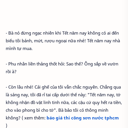
- Bà nó đừng ngạc nhiên khi Tết năm nay không có ai đến
biếu tôi bánh, mứt, rượu ngoại nữa nhé! Tết năm nay nhà
mình tự mua.
- Phu nhân liền thảng thốt hỏi: Sao thế? Ông sắp về vườn
rồi à?
- Còn lâu nhé! Cái ghế của tôi vẫn chắc nguyên. Chẳng qua
là sáng nay, tôi đã rỉ tai cấp dưới thế này: "Tết năm nay, tớ
không nhận đồ vật linh tinh nữa, các cậu cứ quy hết ra tiền,
cho vào phong bì cho tớ". Bà bảo tôi có thông minh
không? ( xem thêm:
báo giá thi công sơn nước tphcm
)