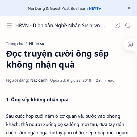
Nội Dung & Guest Post Bởi Team
HEYTv
HRVN - Diễn đàn Nghề Nhân Sự hrvn.com.vn
Nhân sự
Trang chủ
Đọc truyện cười ông sếp
không nhận quà
2 min read
1. Ông sếp không nhận quà
Sau cuộc họp cuối năm ở cơ quan về, bước vào phòng
khách, thả người xuống bộ sa lông mới tậu, đưa tay đón
chén sâm ngào ngạt từ tay phu nhân, sếp nhấp một ngụm