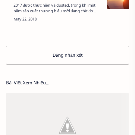
2017 được thực hiện và dusted, trong khi một
năm sản xuất thương hiệu mới đang chờ đợi
trong năm 2018. Nhân sự và các chuyên gia
tuyển dụng sẽ tự hỏi những gì nằm phía trước,
những…
Đăng nhận xét
Bài Viết Xem Nhiều...