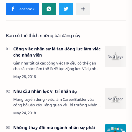
Bạn có thể thích những bài đăng này
Công việc nhân sự là tạo động lực làm việc
cho nhân viên
Gần như tất cả các công việc HR đều có thể gán
cho cái mác: làm thế là để tạo động lực. Ví dụ như
công việc giải quyết thôi việc. Dưới góc nhìn tạo
động lực, nếu HR giải quyết thôi…
Nhu cầu nhân lực vị trí nhân sự
Mạng tuyển dụng - việc làm CareerBuilder vừa
công bố Báo cáo Tổng quan về Thị trường Nhân
lực trực tuyến 6 tháng đầu năm 2014, nhìn lại
mức cung - cầu nhân lực của thị trường để có…
Những thay đổi mà ngành nhân sự phải