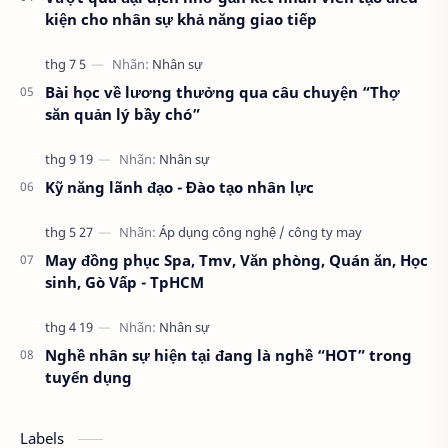
kiện cho nhân sự khả năng giao tiếp
Bài học về lương thưởng qua câu chuyện “Thợ
săn quản lý bầy chó”
Kỹ năng lãnh đạo - Đào tạo nhân lực
May đồng phục Spa, Tmv, Văn phòng, Quán ăn, Học
sinh, Gò Vấp - TpHCM
Nghề nhân sự hiện tại đang là nghề “HOT” trong
tuyển dụng
Labels