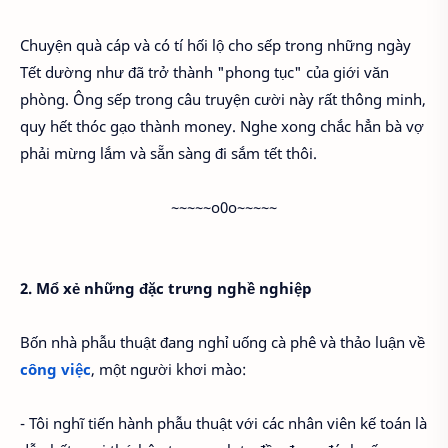
Chuyện quà cáp và có tí hối lộ cho sếp trong những ngày
Tết dường như đã trở thành "phong tục" của giới văn
phòng. Ông sếp trong câu truyện cười này rất thông minh,
quy hết thóc gạo thành money. Nghe xong chắc hẳn bà vợ
phải mừng lắm và sẵn sàng đi sắm tết thôi.
~~~~~o0o~~~~~
2. Mổ xẻ những đặc trưng nghề nghiệp
Bốn nhà phẫu thuật đang nghỉ uống cà phê và thảo luận về
công việc
, một người khơi mào:
- Tôi nghĩ tiến hành phẫu thuật với các nhân viên kế toán là