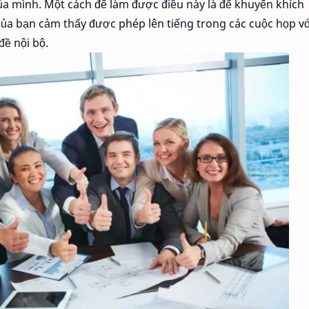
ủa mình. Một cách để làm được điều này là để khuyến khích
của bạn cảm thấy được phép lên tiếng trong các cuộc họp v
đề nội bộ.