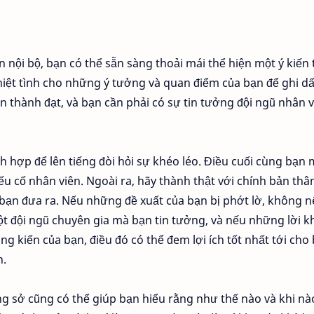
nội bộ, bạn có thể sẵn sàng thoải mái thể hiện một ý kiến 
nhiệt tình cho những ý tưởng và quan điểm của bạn để ghi d
 thành đạt, và bạn cần phải có sự tin tưởng đội ngũ nhân v
ch hợp để lên tiếng đòi hỏi sự khéo léo. Điều cuối cùng bạn
u cố nhân viên. Ngoài ra, hãy thành thật với chính bản thân
 bạn đưa ra. Nếu những đề xuất của bạn bị phớt lờ, không 
t đội ngũ chuyên gia mà bạn tin tưởng, và nếu những lời 
g kiến của bạn, điều đó có thể đem lợi ích tốt nhất tới cho
n.
ng sở cũng có thể giúp bạn hiểu rằng như thế nào và khi nà