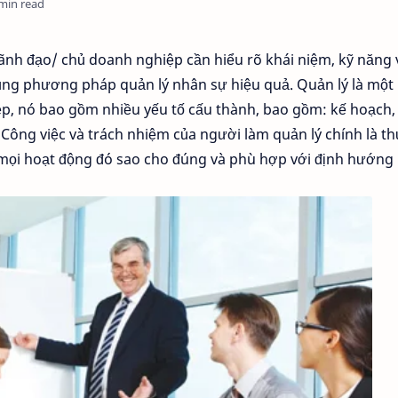
min read
ãnh đạo/ chủ doanh nghiệp cần hiểu rõ khái niệm, kỹ năng 
dụng phương pháp quản lý nhân sự hiệu quả. Quản lý là một
ệp, nó bao gồm nhiều yếu tố cấu thành, bao gồm: kế hoạch,
. Công việc và trách nhiệm của người làm quản lý chính là t
h mọi hoạt động đó sao cho đúng và phù hợp với định hướng