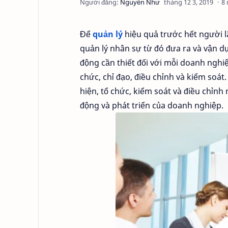
8 
Để
quản lý
hiệu quả trước hết người l
quản lý nhân sự từ đó đưa ra và vận 
động cần thiết đối với mỗi doanh nghi
chức, chỉ đạo, điều chỉnh và kiểm soát
hiện, tổ chức, kiểm soát và điều chỉn
động và phát triển của doanh nghiệp.