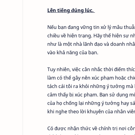
Lên tiếng đúng lúc.
Nếu bạn đang vững tin xử lý mâu thuẫn 
chiều về hiện trạng. Hãy thể hiện sự 
như là một nhà lãnh đạo và doanh nhân
vào khả năng của bạn.
Tuy nhiên, việc cân nhắc thời điểm thí
làm có thể gây nên xúc phạm hoặc chiế
tách cái tôi ra khỏi những ý tưởng mà
cảm thấy bị xúc phạm. Bạn sử dụng mộ
của họ chống lại những ý tưởng hay sán
khi nghe theo lời khuyên của nhân viê
Có được nhận thức về chính trị nơi cô