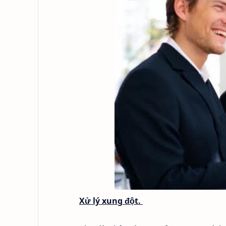
Xử lý xung đột.