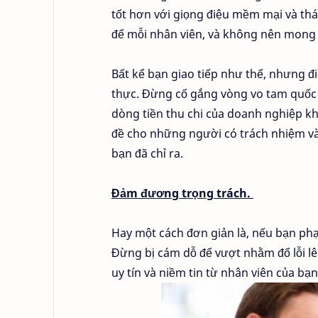
tốt hơn với giọng điệu mềm mại và thá
để mỗi nhân viên, và không nên mong 
Bất kể bạn giao tiếp như thế, nhưng đ
thực. Đừng cố gắng vòng vo tam quốc ho
dòng tiền thu chi của doanh nghiệp kh
đề cho những người có trách nhiệm và 
bạn đã chỉ ra.
Đảm đương trọng trách.
Hay một cách đơn giản là, nếu bạn phạm
Đừng bị cám dỗ để vượt nhằm đổ lỗi lên
uy tín và niềm tin từ nhân viên của bạn