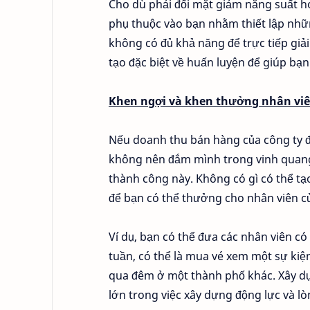
Cho dù phải đối mặt giảm năng suất h
phụ thuộc vào bạn nhằm thiết lập nhữn
không có đủ khả năng để trực tiếp giả
tạo đặc biệt về huấn luyện để giúp bạ
Khen ngợi và khen thưởng nhân vi
Nếu doanh thu bán hàng của công ty đ
không nên đắm mình trong vinh quang
thành công này. Không có gì có thể tạ
để bạn có thể thưởng cho nhân viên 
Ví dụ, bạn có thể đưa các nhân viên c
tuần, có thể là mua vé xem một sự kiệ
qua đêm ở một thành phố khác. Xây d
lớn trong việc xây dựng động lực và l