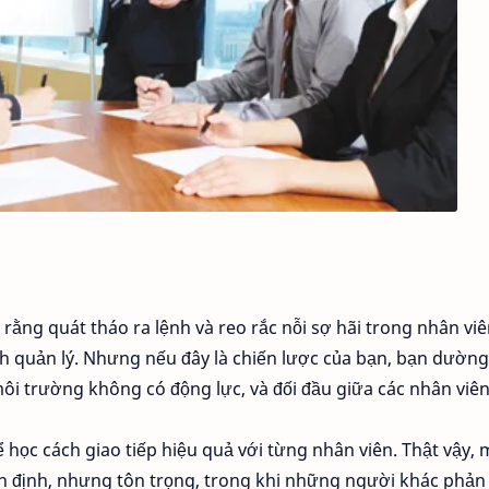
 rằng quát tháo ra lệnh và reo rắc nỗi sợ hãi trong nhân viê
ch quản lý. Nhưng nếu đây là chiến lược của bạn, bạn dườn
môi trường không có động lực, và đối đầu giữa các nhân viên
 học cách giao tiếp hiệu quả với từng nhân viên. Thật vậy, 
ên định, nhưng tôn trọng, trong khi những người khác phả