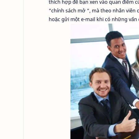
thích hợp để bạn xen vào quan điểm c
“chính sách mở “, mà theo nhân viên 
hoặc gửi một e-mail khi có những vấn 