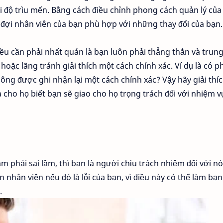
i độ trìu mến. Bằng cách điều chỉnh phong cách quản lý của
đợi nhân viên của bạn phù hợp với những thay đổi của bạn.
iều cần phải nhất quán là bạn luôn phải thẳng thắn và trun
ặc lãng tránh giải thích một cách chính xác. Ví dụ là có p
ông được ghi nhận lại một cách chính xác? Vậy hãy giải thí
cho họ biết bạn sẽ giao cho họ trọng trách đối với nhiệm 
 phải sai lầm, thì bạn là người chịu trách nhiệm đối với nó
 nhân viên nếu đó là lỗi của bạn, vì điều này có thể làm bạ
.