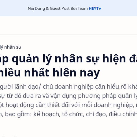
Nội Dung & Guest Post Bởi Team
HEYTv
lý nhân sự
 quản lý nhân sự hiện đ
iều nhất hiên nay
người lãnh đạo/ chủ doanh nghiệp cần hiểu rõ kh
sự từ đó đưa ra và vận dụng phương pháp quản l
t hoạt động cần thiết đối với mỗi doanh nghiệp,
 bao gồm: kế hoạch, tổ chức, chỉ đạo, điều chỉnh