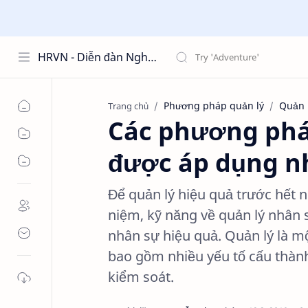
HRVN - Diễn đàn Nghề Nhân Sự hrvn.com.vn
Phương pháp quản lý
Quản 
Trang chủ
Các phương pháp
được áp dụng nh
Để quản lý hiệu quả trước hết 
niệm, kỹ năng về quản lý nhân 
nhân sự hiệu quả. Quản lý là mộ
bao gồm nhiều yếu tố cấu thành,
kiểm soát.