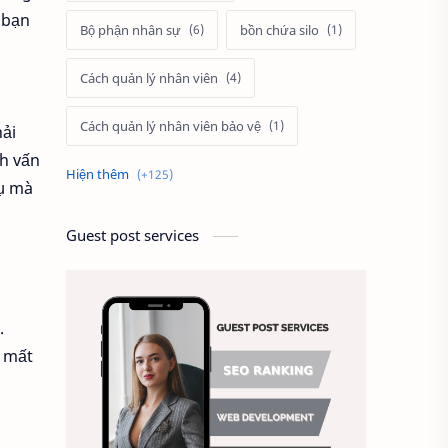
 bạn
Bộ phận nhân sự
bồn chứa silo
Cách quản lý nhân viên
g
Cách quản lý nhân viên bảo vệ
hải
ch vấn
Cách tính lương
cảnh
vụ mà
Câu hỏi tuyển dụng
Guest post services
cầu thang thoát hiểm
Chấm công
.
n mất
Chất lượng công việc
Chất lượng dịch vụ