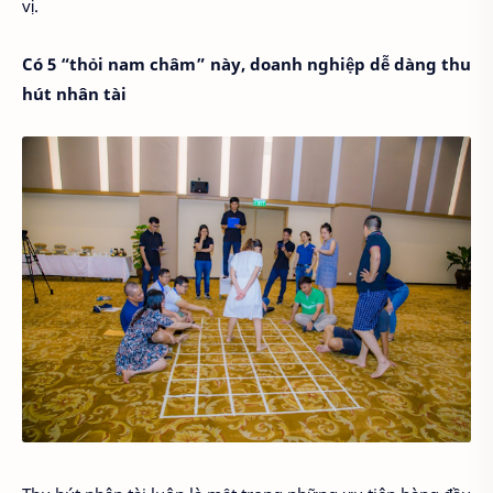
vị.
Có 5 “thỏi nam châm” này, doanh nghiệp dễ dàng thu
hút nhân tài