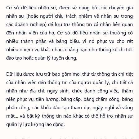
Cơ sở dữ liệu nhân sự, được sử dụng bởi các chuyên gia
nhân sự (hoặc người chịu trách nhiệm về nhân sự trong
các doanh nghiệp) để lưu trữ thông tin cá nhân liên quan
đến nhân viên của họ. Cơ sở dữ liệu nhân sự thường có
nhiều thành phần và bảng biểu, vì nó phục vụ cho rất
nhiều nhiệm vụ khác nhau, chẳng hạn như thống kê chi tiết
đào tạo hoặc quản lý tuyển dụng.
Dữ liệu được lưu trữ bao gồm mọi thứ từ thông tin chi tiết
của nhân viên đến thông tin của người quản lý, chi tiết cá
nhân như địa chỉ, ngày sinh, chức danh công việc, thâm
niên phục vụ, tiền lương, bằng cấp, bảng chấm công, bảng
phân công, các khóa đào tạo tham dự, ngày nghỉ và vắng
mặt... và bất kỳ thông tin nào khác có thể hỗ trợ nhân sự
quản lý lực lượng lao động.