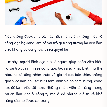
Nếu không được chia sẻ, hầu hết nhân viên không hiểu rõ
công việc họ đang làm có vai trò gì trong tương lai nên làm
việc không có động lực, thiếu quyết tâm.
Lúc này, người lãnh đạo giỏi là người giúp nhân viên hiểu
rõ vai trò của mình sẽ đóng góp tạo ra sự khác biệt như thế
nào, họ sẽ tăng nhận thức về giá trị của bản thân, thông
qua việc làm chủ sở hữu tầm nhìn và có cảm hứng, động
lực để làm việc tốt hơn. Những nhân viên tài năng mong
muốn làm việc ở công ty mà ở đó những giá trị và khả
năng của họ được coi trọng.