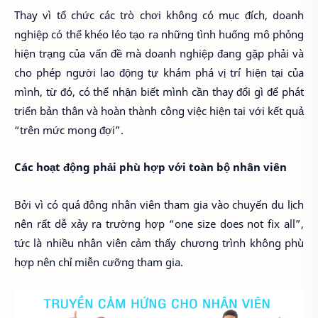
Thay vì tổ chức các trò chơi không có mục đích, doanh
nghiệp có thể khéo léo tạo ra những tình huống mô phỏng
hiện trạng của vấn đề mà doanh nghiệp đang gặp phải và
cho phép người lao động tự khám phá vị trí hiện tại của
mình, từ đó, có thể nhận biết mình cần thay đổi gì để phát
triển bản thân và hoàn thành công việc hiện tai với kết quả
“trên mức mong đợi”.
Các hoạt động phải phù hợp với toàn bộ nhân viên
Bởi vì có quá đông nhân viên tham gia vào chuyến du lịch
nên rất dễ xảy ra trường hợp “one size does not fix all”,
tức là nhiều nhân viên cảm thấy chương trình không phù
hợp nên chỉ miễn cưỡng tham gia.