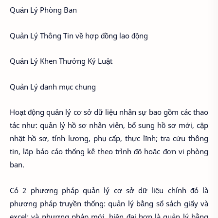
Quản Lý Phòng Ban
Quản Lý Thông Tin về hợp đồng lao động
Quản Lý Khen Thưởng Kỷ Luật
Quản Lý danh mục chung
Hoạt động quản lý cơ sở dữ liệu nhân sự bao gồm các thao
tác như: quản lý hồ sơ nhân viên, bổ sung hồ sơ mới, cập
nhật hồ sơ, tính lương, phụ cấp, thực lĩnh; tra cứu thông
tin, lập báo cáo thống kê theo trình độ hoặc đơn vị phòng
ban.
Có 2 phương pháp quản lý cơ sở dữ liệu chính đó là
phương pháp truyền thống: quản lý bằng sổ sách giấy và
excel; và phương pháp mới, hiện đại hơn là quản lý bằng