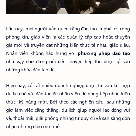
Lâu nay, mọi người vẫn quen rằng đào tạo là phải ở trong
phòng kín, giáo viên là các quản lý cấp cao hoặc chuyên
gia mời về truyền đạt những kiến thức tẻ nhạt, giáo điều.
Nhân viên không hào hứng với
phương pháp đào tạo
như vậy chứ đừng nói đến chuyện tiếp thu được gì sau
những khóa đào tạo đó.
Hiện nay, có rất nhiều doanh nghiệp được tư vấn kết hợp
du lịch hè với đào tạo để nhân viên dễ dàng tiếp nhận kiến
thức, kỹ năng mới. Bởi theo các nghiên cứu, sau những
giờ làm việc căng thẳng, du lịch giúp người lao động vui
vẻ, thoải mái, giải phóng những tư duy cũ và sẵn sàng đón
nhận những điều mới mẻ.