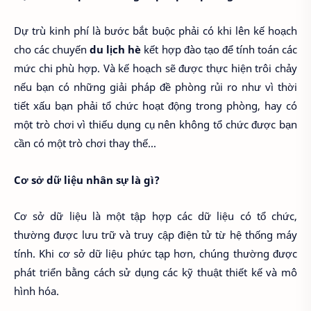
Dự trù kinh phí là bước bắt buộc phải có khi lên kế hoạch
cho các chuyến
du lịch hè
kết hợp đào tạo để tính toán các
mức chi phù hợp. Và kế hoạch sẽ được thực hiện trôi chảy
nếu bạn có những giải pháp đề phòng rủi ro như vì thời
tiết xấu bạn phải tổ chức hoạt động trong phòng, hay có
một trò chơi vì thiếu dụng cụ nên không tổ chức được bạn
cần có một trò chơi thay thế...
Cơ sở dữ liệu nhân sự là gì?
Cơ sở dữ liệu là một tập hợp các dữ liệu có tổ chức,
thường được lưu trữ và truy cập điện tử từ hệ thống máy
tính. Khi cơ sở dữ liệu phức tạp hơn, chúng thường được
phát triển bằng cách sử dụng các kỹ thuật thiết kế và mô
hình hóa.