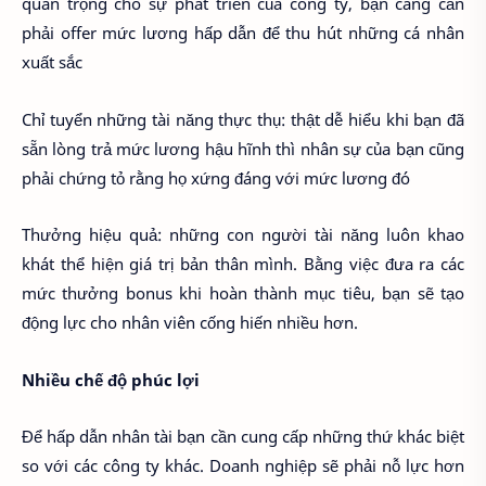
quan trọng cho sự phát triển của công ty, bạn càng cần
phải offer mức lương hấp dẫn để thu hút những cá nhân
xuất sắc
Chỉ tuyển những tài năng thực thụ: thật dễ hiểu khi bạn đã
sẵn lòng trả mức lương hậu hĩnh thì nhân sự của bạn cũng
phải chứng tỏ rằng họ xứng đáng với mức lương đó
Thưởng hiệu quả: những con người tài năng luôn khao
khát thể hiện giá trị bản thân mình. Bằng việc đưa ra các
mức thưởng bonus khi hoàn thành mục tiêu, bạn sẽ tạo
động lực cho nhân viên cống hiến nhiều hơn.
Nhiều chế độ phúc lợi
Để hấp dẫn nhân tài bạn cần cung cấp những thứ khác biệt
so với các công ty khác. Doanh nghiệp sẽ phải nỗ lực hơn