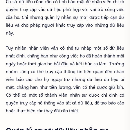
Cơ sở dữ liệu cũng cần có tính bảo mật để nhân viên chỉ có
quyền truy cập vào dữ liệu phù hợp với vai trò công việc
của họ. Chỉ những quản lý nhân sự mới được tiếp cận dữ
liệu và cho phép người khác truy cập vào những dữ liệu
này.
Tuy nhiên nhân viên vẫn có thể tự nhập một số dữ liệu
nhất định, chẳng hạn như công việc họ đã hoàn thành mỗi
ngày hoặc thời gian họ bắt đâu và kết thúc ca làm. Trưởng
nhóm cũng có thể truy cập thông tin liên quan đến nhân
viên báo cáo cho họ ngoại trừ những dữ liệu dữ liệu bí
mật, chẳng hạn như tiền lương, vẫn có thể được giữ kín.
Có thể có một số thành viên nhân sự được chỉ định có
quyền truy cập hệ thống vào tất cả dữ liệu, để tạo báo cáo
hoặc thực hiện các thay đổi cần thiết.