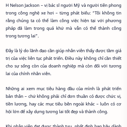
H Nelson Jackson – vị bác sĩ người Mỹ và người tiên phong
trong công nghệ xe hơi – từng phát biểu: “Tôi không tin
rằng chúng ta có thể làm công việc hiện tại với phương
pháp đã làm trong quá khứ mà vẫn có thể thành công
trong tương lai”.
Đây là lý do lãnh đạo cần giúp nhân viên thấy được tầm giá
trị của việc liên tục phát triển. Điều này không chỉ cần thiết
cho sự sống còn của doanh nghiệp mà còn đối với tương
lai của chính nhân viên.
Những ai xem mục tiêu hàng đầu của mình là phát triển
bản thân – chứ không phải chỉ đơn thuần có được chức vị,
tiền lương, hay các mục tiêu bên ngoài khác – luôn có cơ
hội lớn để xây dựng tương lai tốt đẹp và thành công.
Khi nhân viên đạt được thành tựu, nhất định bạn hãy dành