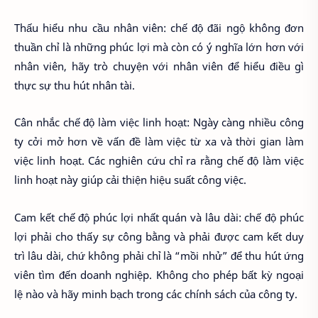
Thấu hiểu nhu cầu nhân viên: chế độ đãi ngộ không đơn
thuần chỉ là những phúc lợi mà còn có ý nghĩa lớn hơn với
nhân viên, hãy trò chuyện với nhân viên để hiểu điều gì
thực sự thu hút nhân tài.
Cân nhắc chế độ làm việc linh hoạt: Ngày càng nhiều công
ty cởi mở hơn về vấn đề làm việc từ xa và thời gian làm
việc linh hoạt. Các nghiên cứu chỉ ra rằng chế độ làm việc
linh hoạt này giúp cải thiện hiệu suất công việc.
Cam kết chế độ phúc lợi nhất quán và lâu dài: chế độ phúc
lợi phải cho thấy sự công bằng và phải được cam kết duy
trì lâu dài, chứ không phải chỉ là “mồi nhử” để thu hút ứng
viên tìm đến doanh nghiệp. Không cho phép bất kỳ ngoại
lệ nào và hãy minh bạch trong các chính sách của công ty.