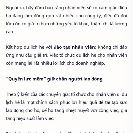
Ngoài ra, hãy đảm bảo rằng nhân viên sẽ có cảm giác điều
họ đang làm đóng góp rất nhiều cho công ty, điều đó đôi
lúc còn có giá trị hơn những yếu tố khác, thậm chí là lương
cao.
Kết hợp du lịch hè với
đào tạo nhân viên
: Không chỉ đáp
ứng nhu cầu giải trí, việc tổ chức du lịch hè cho nhân viên
còn mang lại rất nhiều lợi ích cho doanh nghiệp.
“Quyền lực mềm” giữ chân người lao động
Theo ý kiến của các chuyên gia: tổ chức cho nhân viên đi du
lịch hè là một chính sách phúc lợi hiệu quả để tái tạo sức
lao động cho họ, để họ tăng nhiệt huyết với công việc, gia
tăng hiệu suất làm việc.