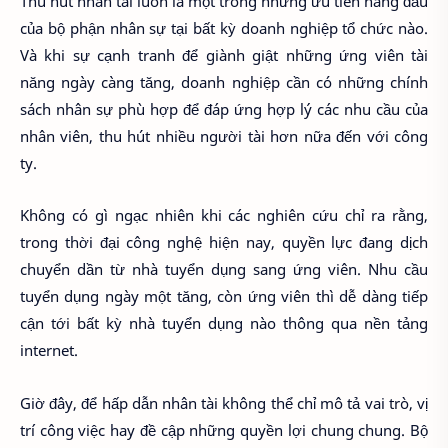
Thu hút nhân tài luôn là một trong những ưu tiên hàng đầu
của bộ phận nhân sự tại bất kỳ doanh nghiệp tổ chức nào.
Và khi sự cạnh tranh để giành giật những ứng viên tài
năng ngày càng tăng, doanh nghiệp cần có những chính
sách nhân sự phù hợp để đáp ứng hợp lý các nhu cầu của
nhân viên, thu hút nhiều người tài hơn nữa đến với công
ty.
Không có gì ngạc nhiên khi các nghiên cứu chỉ ra rằng,
trong thời đại công nghệ hiện nay, quyền lực đang dịch
chuyển dần từ nhà tuyển dụng sang ứng viên. Nhu cầu
tuyển dụng ngày một tăng, còn ứng viên thì dễ dàng tiếp
cận tới bất kỳ nhà tuyển dụng nào thông qua nền tảng
internet.
Giờ đây, để hấp dẫn nhân tài không thể chỉ mô tả vai trò, vị
trí công việc hay đề cập những quyền lợi chung chung. Bộ