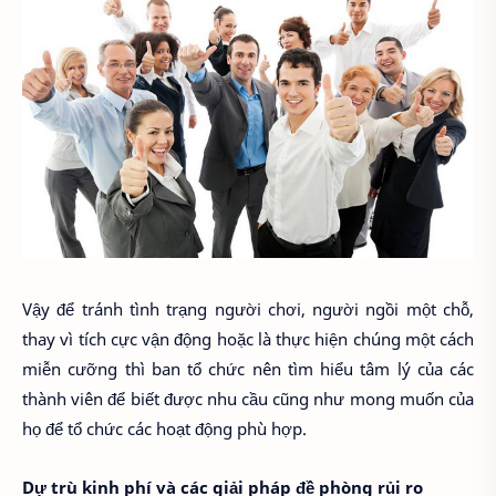
Vậy để tránh tình trạng người chơi, người ngồi một chỗ,
thay vì tích cực vận động hoặc là thực hiện chúng một cách
miễn cưỡng thì ban tổ chức nên tìm hiểu tâm lý của các
thành viên để biết được nhu cầu cũng như mong muốn của
họ để tổ chức các hoạt động phù hợp.
Dự trù kinh phí và các giải pháp đề phòng rủi ro