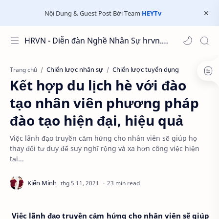
Nội Dung & Guest Post Bởi Team
HEYTv
HRVN - Diễn đàn Nghề Nhân Sự hrvn.com.vn
Chiến lược nhân sự
Chiến lược tuyển dụng
Trang chủ
Kết hợp du lịch hè với đào
tạo nhân viên phương pháp
đào tạo hiện đại, hiệu quả
Việc lãnh đạo truyền cảm hứng cho nhân viên sẽ giúp họ
thay đổi tư duy để suy nghĩ rộng và xa hơn công việc hiện
tại...
23 min read
Việc lãnh đạo truyền cảm hứng cho nhân viên sẽ giúp