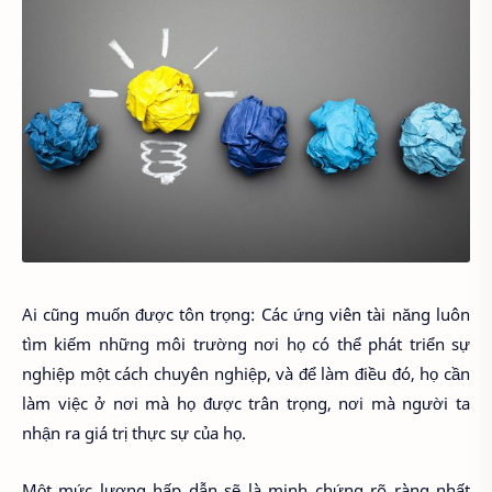
Ai cũng muốn được tôn trọng: Các ứng viên tài năng luôn
tìm kiếm những môi trường nơi họ có thể phát triển sự
nghiệp một cách chuyên nghiệp, và để làm điều đó, họ cần
làm việc ở nơi mà họ được trân trọng, nơi mà người ta
nhận ra giá trị thực sự của họ.
Một mức lương hấp dẫn sẽ là minh chứng rõ ràng nhất