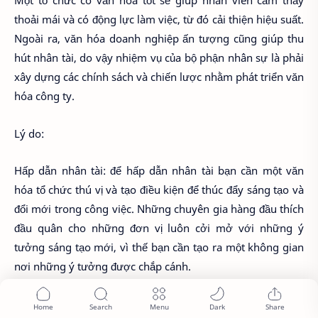
Một tổ chức có văn hóa tốt sẽ giúp nhân viên cảm thấy
thoải mái và có động lực làm việc, từ đó cải thiện hiệu suất.
Ngoài ra, văn hóa doanh nghiệp ấn tượng cũng giúp thu
hút nhân tài, do vậy nhiệm vụ của bộ phận nhân sự là phải
xây dựng các chính sách và chiến lược nhằm phát triển văn
hóa công ty.
Lý do:
Hấp dẫn nhân tài: để hấp dẫn nhân tài bạn cần một văn
hóa tổ chức thú vị và tạo điều kiện để thúc đẩy sáng tạo và
đổi mới trong công việc. Những chuyên gia hàng đầu thích
đầu quân cho những đơn vị luôn cởi mở với những ý
tưởng sáng tạo mới, vì thế bạn cần tạo ra một không gian
nơi những ý tưởng được chắp cánh.
Thúc đẩy thương hiệu tuyển dụng: xây dựng văn hóa