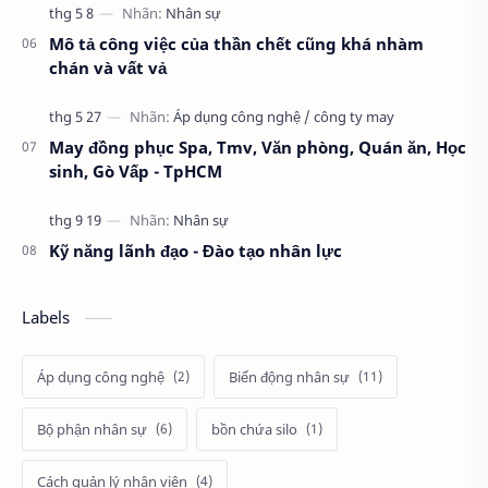
Mô tả công việc của thần chết cũng khá nhàm
chán và vất vả
May đồng phục Spa, Tmv, Văn phòng, Quán ăn, Học
sinh, Gò Vấp - TpHCM
Kỹ năng lãnh đạo - Đào tạo nhân lực
Labels
Áp dụng công nghệ
Biến động nhân sự
Bộ phận nhân sự
bồn chứa silo
Cách quản lý nhân viên