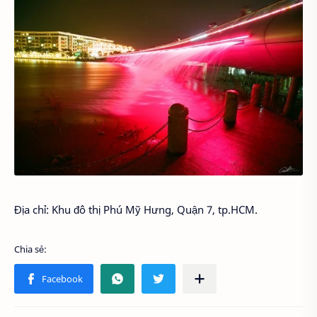
Địa chỉ: Khu đô thị Phú Mỹ Hưng, Quận 7, tp.HCM.