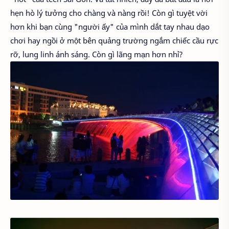
hẹn hò lý tưởng cho chàng và nàng rồi! Còn gì tuyệt vời
hơn khi bạn cùng "người ấy" của mình dắt tay nhau dạo
chơi hay ngồi ở một bên quảng trường ngắm chiếc cầu rực
rỡ, lung linh ánh sáng. Còn gì lãng mạn hơn nhỉ?