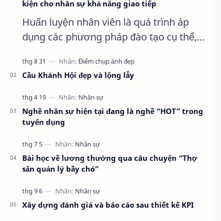
kiện cho nhân sự khả năng giao tiếp
Huấn luyện nhân viên là quá trình áp
dụng các phương pháp đào tạo cụ thể,
rèn luyện phát triển năng lực cho nhân
viên và định hướng nhận thức. Đồng t…
Cầu Khánh Hội đẹp và lộng lẫy
Nghề nhân sự hiện tại đang là nghề “HOT” trong
tuyển dụng
Bài học về lương thưởng qua câu chuyện “Thợ
săn quản lý bầy chó”
Xây dựng đánh giá và báo cáo sau thiết kế KPI