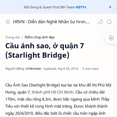
Nội Dung & Guest Post Bởi Team
HEYTv
HRVN - Diễn đàn Nghề Nhân Sự hrvn.com.vn
Điểm chụp ảnh đẹp
Trang chủ
Cầu ánh sao, ở quận 7
(Starlight Bridge)
2 min read
Cầu Ánh Sao (Starlight Bridge) tọa lạc tại khu đô thị Phú Mỹ
Hưng, quận 7,
thành phố Hồ Chí Minh
. Cầu có chiều dài
170m, mặt cầu rộng 8,3m, được bắc ngang qua kênh Thầy
Tiêu với thiết kế cong hình mặt trăng. Được khánh thành
ngày 20/4/2010, điều đặc biệt là chiếc cầu tràn ngập ánh