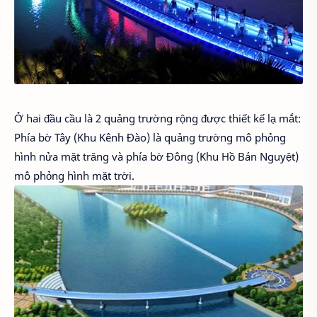
Ở hai đầu cầu là 2 quảng trường rộng được thiết kế lạ mắt:
Phía bờ Tây (Khu Kênh Đào) là quảng trường mô phỏng
hình nửa mặt trăng và phía bờ Đông (Khu Hồ Bán Nguyệt)
mô phỏng hình mặt trời.