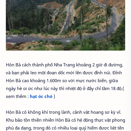
Hòn Bà cách thành phố Nha Trang khoảng 2 giờ đi đường,
và bạn phải leo một đoạn dốc mới lên được đỉnh núi. Đỉnh
Hòn Bà cao khoảng 1.600m so với mực nước biển, giữa
ngày hè oi ức như lúc này thì nhiệt độ ở đây chỉ tầm 18 độ.(
xem thêm :
hạt óc chó
)
Hòn Bà có không khí trong lành, cảnh vật hoang sơ kỳ vĩ.
Khu bảo tồn thiên nhiên Hòn Bà có hệ động thực vật phong
phú đa dạng, trong đó có nhiều loại quý hiếm được liệt tên