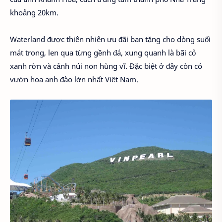
khoảng 20km.
Waterland được thiên nhiên ưu đãi ban tặng cho dòng suối
mát trong, len qua từng gềnh đá, xung quanh là bãi cỏ
xanh rờn và cảnh núi non hùng vĩ. Đặc biệt ở đây còn có
vườn hoa anh đào lớn nhất Việt Nam.