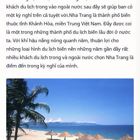
khách du lịch trong vào ngoài nước sau đây sẽ giúp bạn có
một kỳ nghỉ trên cả tuyệt vời.Nha Trang là thành phố biển
thuộc tỉnh Khánh Hòa, miền Trung Việt Nam. Đây được coi
là một trong những thành phố du lịch biển lâu đời ở nước
ta. Với khí hậu nắng nóng quanh năm, thuận lợi cho
những loại hình du lịch biển nên những năm gần đây rất
nhiều khách du lịch trong và ngoài nước chọn Nha Trang là
điểm đến trong kỳ nghỉ của mình.