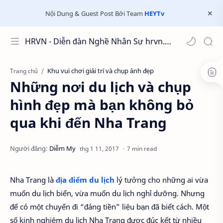
Nội Dung & Guest Post Bởi Team
HEYTv
HRVN - Diễn đàn Nghề Nhân Sự hrvn.com.vn
Khu vui chơi giải trí và chụp ảnh đẹp
Trang chủ
Những nơi du lịch và chụp
hình đẹp mà bạn không bỏ
qua khi đến Nha Trang
7 min read
Nha Trang là
địa điểm du lịch
lý tưởng cho những ai vừa
muốn du lịch biển, vừa muốn du lịch nghỉ dưỡng. Nhưng
để có một chuyến đi “đáng tiền” liệu bạn đã biết cách. Một
số kinh nghiệm du lịch Nha Trang được đúc kết từ nhiều