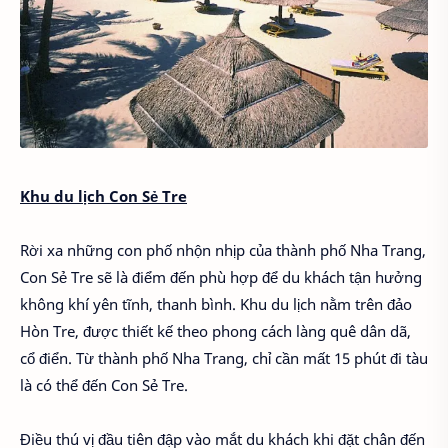
Khu du lịch Con Sẻ Tre
Rời xa những con phố nhộn nhịp của thành phố Nha Trang,
Con Sẻ Tre sẽ là điểm đến phù hợp để du khách tận hưởng
không khí yên tĩnh, thanh bình. Khu du lịch nằm trên đảo
Hòn Tre, được thiết kế theo phong cách làng quê dân dã,
cổ điển. Từ thành phố Nha Trang, chỉ cần mất 15 phút đi tàu
là có thể đến Con Sẻ Tre.
Điều thú vị đầu tiên đập vào mắt du khách khi đặt chân đến