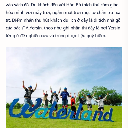
vào sách đỏ. Du khách đến với Hòn Bà thích thú cảm giác
hòa mình với mây trời, ngắm mặt trời mọc từ chân trời xa
tít. Điểm nhấn thu hút khách du lịch ở đây là di tích nhà gỗ
của bác sĩ A.Yersin, theo như ghi nhận thì đây là nơi Yersin
từng ở để nghiên cứu và trồng dược liệu quý hiếm.