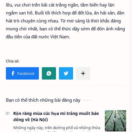
lều, vui chơi trên bãi cát trắng ngần, tắm biển hay lặn
ngắm san hô. Buổi tối thích hợp để đốt lửa, ăn hải sản, đàn
hát trò chuyện cùng nhau. Tờ mờ sáng là thời khắc đáng
mong chờ nhất, bạn có thể thức dậy sớm để đón ánh nắng
đầu tiên của đất nước Việt Nam.
Bạn có thể thích những bài đăng này
Rộn ràng mùa cúc họa mi trắng muốt báo
đông về (Hà Nội)
Những ngày này, trên đường phố và những thửa