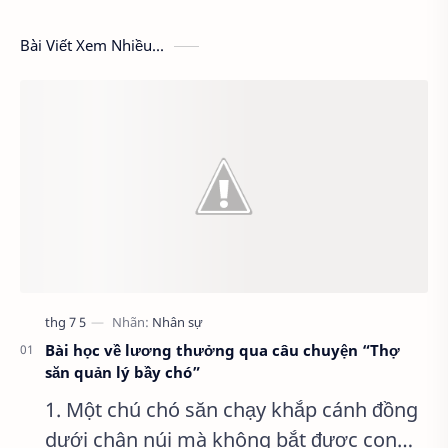
Bài Viết Xem Nhiều...
Bài học về lương thưởng qua câu chuyện “Thợ
săn quản lý bầy chó”
1. Một chú chó săn chạy khắp cánh đồng
dưới chân núi mà không bắt được con