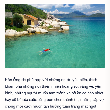
Hòn Ông chỉ phù hợp với những người yêu biển, thích
khám phá những nơi thiên nhiên hoang sơ, vắng vẻ, yên
bình, những người muốn tạm tránh xa cái ồn ào náo nhiệt
hay xô bồ của cuộc sống bon chen thành thị, những cặp vợ
chồng mới cưới muốn tận hưởng tuần trăng mật ngọt