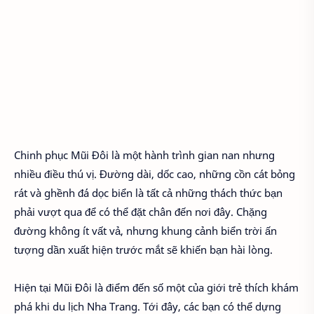
Chinh phục Mũi Đôi là một hành trình gian nan nhưng
nhiều điều thú vị. Đường dài, dốc cao, những cồn cát bỏng
rát và ghềnh đá dọc biển là tất cả những thách thức bạn
phải vượt qua để có thể đặt chân đến nơi đây. Chặng
đường không ít vất vả, nhưng khung cảnh biển trời ấn
tượng dần xuất hiện trước mắt sẽ khiến bạn hài lòng.
Hiện tại Mũi Đôi là điểm đến số một của giới trẻ thích khám
phá khi du lịch Nha Trang. Tới đây, các bạn có thể dựng