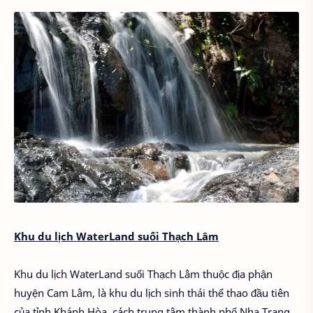
Khu du lịch WaterLand suối Thạch Lâm
Khu du lịch WaterLand suối Thạch Lâm thuộc địa phận
huyện Cam Lâm, là khu du lịch sinh thái thể thao đầu tiên
của tỉnh Khánh Hòa, cách trung tâm thành phố Nha Trang