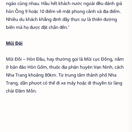
ngào cùng nhau. Hầu hết khách nước ngoài đều đánh giá
hòn Ông 9 hoặc 10 điểm về mặt phong cảnh và địa điểm.
Nhiều du khách khẳng định đây thực sự là thiên đường
biển mà họ được đặt chân đến.'
Mũi Đôi
Mũi Đôi – Hòn Đầu, hay thường gọi là Mũi cực Đông, nằm
ở bán đảo Hòn Gốm, thuộc địa phận huyện Vạn Ninh, cách
Nha Trang khoảng 80km. Từ trung tâm thành phố Nha
Trang, dân phượt có thể đi xe máy hoặc đi thuyền từ làng
chài Đầm Môn.