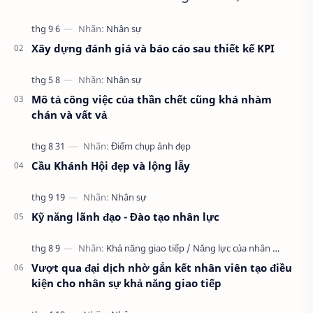
thỏ nào.
Xây dựng đánh giá và báo cáo sau thiết kế KPI
Mô tả công việc của thần chết cũng khá nhàm
chán và vất vả
Cầu Khánh Hội đẹp và lộng lẫy
Kỹ năng lãnh đạo - Đào tạo nhân lực
Vượt qua đại dịch nhờ gắn kết nhân viên tạo điều
kiện cho nhân sự khả năng giao tiếp