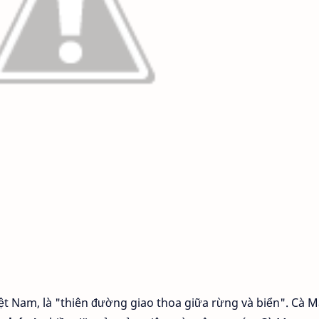
ệt Nam, là "thiên đường giao thoa giữa rừng và biển". Cà 