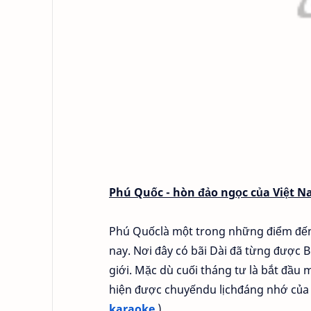
Phú Quốc - hòn đảo ngọc của Việt 
Phú Quốclà một trong những điểm đến
nay. Nơi đây có bãi Dài đã từng được 
giới. Mặc dù cuối tháng tư là bắt đầu
hiện được chuyếndu lịchđáng nhớ của 
karaoke
)