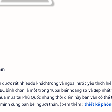
Nam
 được rất nhiềudu kháchtrong và ngoài nước yêu thích hiệ
BBC bình chọn là một trong 10bãi biểnhoang sơ và đẹp nhất 
 mùa mưa tại Phú Quốc nhưng thời điểm này bạn vẫn có thể 
mình cùng bạn bè, người thân. ( xem thêm :
thiết kế phòn