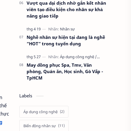
Vượt qua đại dịch nhờ gắn kết nhân
viên tạo điều kiện cho nhân sự khả
năng giao tiếp
Nghề nhân sự hiện tại đang là nghề
“HOT” trong tuyển dụng
May đồng phục Spa, Tmv, Văn
phòng, Quán ăn, Học sinh, Gò Vấp -
TpHCM
Labels
n
thế
Áp dụng công nghệ
thực
g
Biến động nhân sự