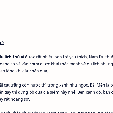
hè
u lịch thú vị
được rất nhiều bạn trẻ yêu thích. Nam Du thu
hoang sơ và vẫn chưa được khai thác mạnh về du lịch nhưn
ao lòng khi đặt chân qua.
ãi cát trắng còn nước thì trong xanh như ngọc. Bãi Mến là b
n đây thì đừng bỏ qua địa điểm này nhé. Bên cạnh đó, bạn 
ây rất hoang sơ.