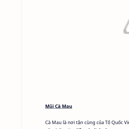
Mũi Cà Mau
Cà Mau là nơi tận cùng của Tổ Quốc Vi