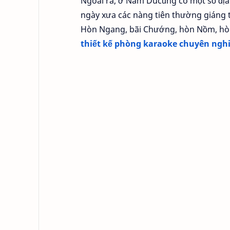
Ngoài ra, ở Nam Ducũng có một số địa
ngày xưa các nàng tiên thường giáng t
Hòn Ngang, bãi Chướng, hòn Nồm, hò
thiết kế phòng karaoke chuyên ngh