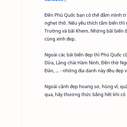
Đến Phú Quốc bạn có thể đằm mình tro
nghẹt thở. Nếu yêu thích tắm biển thì 
Trường và bãi Khem. Những bãi biển ở
cùng xinh đẹp.
Ngoài các bãi biển đẹp thì Phú Quốc cũ
Dừa, Làng chài Hàm Ninh, Đền thờ Ngu
Đàn, ... - những địa danh này đều đẹp 
Ngoài cảnh đẹp hoang sơ, hùng vĩ, qu
qua, hãy thương thức bằng hết khi có 