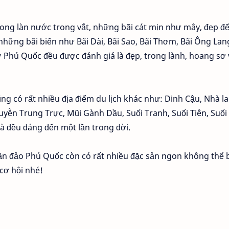
ng làn nước trong vắt, những bãi cát mịn như mây, đẹp đ
những bãi biển như Bãi Dài, Bãi Sao, Bãi Thơm, Bãi Ông Lang
 Phú Quốc đều được đánh giá là đẹp, trong lành, hoang sơ 
ng có rất nhiều địa điểm du lịch khác như: Dinh Cậu, Nhà l
yễn Trung Trực, Mũi Gành Dầu, Suối Tranh, Suối Tiên, Suối
và đều đáng đến một lần trong đời.
ần đảo Phú Quốc còn có rất nhiều đặc sản ngon không thể 
cơ hội nhé!