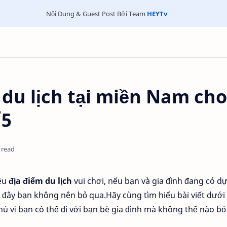
Nội Dung & Guest Post Bởi Team
HEYTv
du lịch tại miền Nam cho
/5
 read
iều
địa điểm du lịch
vui chơi, nếu bạn và gia đình đang có dự
au đây bạn không nên bỏ qua.Hãy cùng tìm hiểu bài viết dưới
hú vị bạn có thể đi với bạn bè gia đình mà không thể nào bỏ