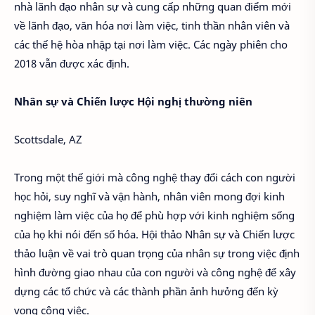
nhà lãnh đạo nhân sự và cung cấp những quan điểm mới
về lãnh đạo, văn hóa nơi làm việc, tinh thần nhân viên và
các thế hệ hòa nhập tại nơi làm việc. Các ngày phiên cho
2018 vẫn được xác định.
Nhân sự và Chiến lược Hội nghị thường niên
Scottsdale, AZ
Trong một thế giới mà công nghệ thay đổi cách con người
học hỏi, suy nghĩ và vận hành, nhân viên mong đợi kinh
nghiệm làm việc của họ để phù hợp với kinh nghiệm sống
của họ khi nói đến số hóa. Hội thảo Nhân sự và Chiến lược
thảo luận về vai trò quan trọng của nhân sự trong việc định
hình đường giao nhau của con người và công nghệ để xây
dựng các tổ chức và các thành phần ảnh hưởng đến kỳ
vọng công việc.