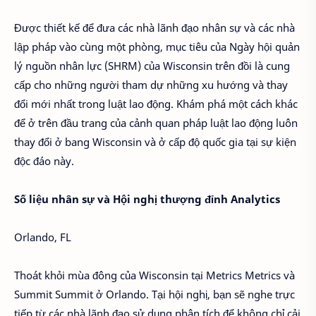
Được thiết kế để đưa các nhà lãnh đạo nhân sự và các nhà
lập pháp vào cùng một phòng, mục tiêu của Ngày hội quản
lý nguồn nhân lực (SHRM) của Wisconsin trên đồi là cung
cấp cho những người tham dự những xu hướng và thay
đổi mới nhất trong luật lao động. Khám phá một cách khác
để ở trên đầu trang của cảnh quan pháp luật lao động luôn
thay đổi ở bang Wisconsin và ở cấp độ quốc gia tại sự kiện
độc đáo này.
Số liệu nhân sự và Hội nghị thượng đỉnh Analytics
Orlando, FL
Thoát khỏi mùa đông của Wisconsin tại Metrics Metrics và
Summit Summit ở Orlando. Tại hội nghị, bạn sẽ nghe trực
tiếp từ các nhà lãnh đạo sử dụng phân tích để không chỉ cải