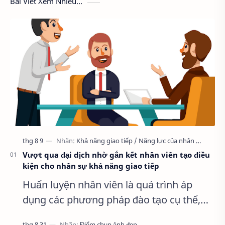
Bài Viết Xem Nhiều...
Vượt qua đại dịch nhờ gắn kết nhân viên tạo điều
kiện cho nhân sự khả năng giao tiếp
Huấn luyện nhân viên là quá trình áp
dụng các phương pháp đào tạo cụ thể,
rèn luyện phát triển năng lực cho nhân