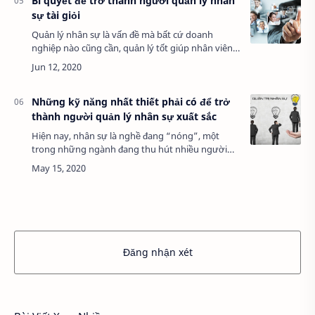
Bí quyết để trở thành người quản lý nhân
sự tài giỏi
Quản lý nhân sự là vấn đề mà bất cứ doanh
nghiệp nào cũng cần, quản lý tốt giúp nhân viên
muốn gắn bó lâu dài,hứng khởi làm việc, nhưng
nếu không quản lý tốt dễ dẫn đến tân lý hoan…
Những kỹ năng nhất thiết phải có để trở
thành người quản lý nhân sự xuất sắc
Hiện nay, nhân sự là nghề đang “nóng”, một
trong những ngành đang thu hút nhiều người
tham gia. Với sự phát triển của Việt Nam hiện tại
cộng với sự đầu tư của các tập đoàn lớn của …
Đăng nhận xét