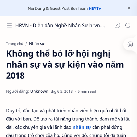
Nội Dung & Guest Post Bởi Team
HEYTv
HRVN - Diễn đàn Nghề Nhân Sự hrvn.com.vn
Nhân sự
Trang chủ
Không thể bỏ lỡ hội nghị
nhân sự và sự kiện vào năm
2018
5 min read
Duy trì, đào tạo và phát triển nhân viên hiệu quả nhất bắt
đầu với bạn. Để tạo ra tài năng trung thành, đam mê và lâu
dài, các chuyên gia và lãnh đạo
nhân sự
cần phải đứng
đầu trong trò chơi của họ. Cùng với đó, chúng tôi đã tuân