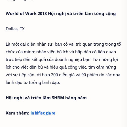
World of Work 2018 Hội nghị và triển lãm tổng cộng
Dallas, TX
Là một đại diện nhân sự, bạn có vai trò quan trọng trong tổ
chức của mình: nhân viên bổ ích và hấp dẫn có liên quan
trực tiếp đến kết quả của doanh nghiệp bạn. Từ những lợi
ích cho việc đền bù và hiệu quả công việc, tìm cảm hứng
với sự tiếp cận tới hơn 200 diễn giả và 90 phiên do các nhà
lãnh đạo tư tưởng lãnh đạo.
Hội nghị và triển lãm SHRM hàng năm
Xem thêm:
In hiflex gia re