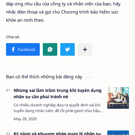
đáp ứng nhu cầu của công ty và nhân viên của bạn, hãy
nhấc điện thoại và gọi cho Chương trình bảo hiểm sức
khỏe an ninh theo.
Bạn có thể thích những bài đăng này
Những sai lầm trầm trọng khi tuyển dụng
nhân sự cần phải tránh né
Có nhiều doanh nghiệp đưa ra quyết định sai khi
tuyển dụng nhân viên, để rồi phải gánh chịu hậu
quả không hề nhỏ, có khi còn vượt khỏi tầm kiểm
soát. Tránh được những sai lầm dưới …
Kỹ năng và phương pháp quản lý nhân sự