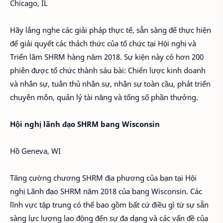
Chicago, IL
Hãy lắng nghe các giải pháp thực tế, sẵn sàng để thực hiện
để giải quyết các thách thức của tổ chức tại Hội nghị và
Triển lãm SHRM hàng năm 2018. Sự kiện này có hơn 200
phiên được tổ chức thành sáu bài: Chiến lược kinh doanh
và nhân sự, tuân thủ nhân sự, nhân sự toàn cầu, phát triển
chuyên môn, quản lý tài năng và tổng số phần thưởng.
Hội nghị lãnh đạo SHRM bang Wisconsin
Hồ Geneva, WI
Tăng cường chương SHRM địa phương của bạn tại Hội
nghị Lãnh đạo SHRM năm 2018 của bang Wisconsin. Các
lĩnh vực tập trung có thể bao gồm bất cứ điều gì từ sự sẵn
sàng lực lượng lao động đến sự đa dạng và các vấn đề của