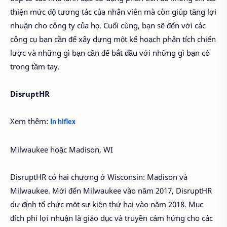
thiện mức độ tương tác của nhân viên mà còn giúp tăng lợi
nhuận cho công ty của họ. Cuối cùng, bạn sẽ đến với các
công cụ bạn cần để xây dựng một kế hoạch phân tích chiến
lược và những gì bạn cần để bắt đầu với những gì bạn có
trong tầm tay.
DisruptHR
Xem thêm:
In hiflex
Milwaukee hoặc Madison, WI
DisruptHR có hai chương ở Wisconsin: Madison và
Milwaukee. Mới đến Milwaukee vào năm 2017, DisruptHR
dự định tổ chức một sự kiện thứ hai vào năm 2018. Mục
đích phi lợi nhuận là giáo dục và truyền cảm hứng cho các