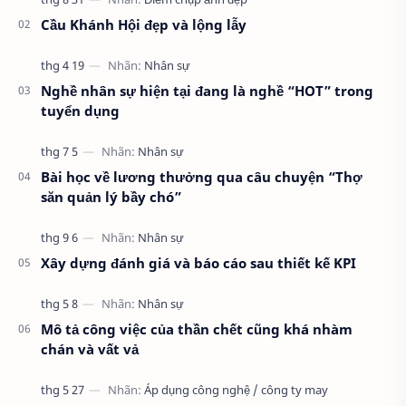
viên và định hướng nhận thức. Đồng t…
Cầu Khánh Hội đẹp và lộng lẫy
Nghề nhân sự hiện tại đang là nghề “HOT” trong
tuyển dụng
Bài học về lương thưởng qua câu chuyện “Thợ
săn quản lý bầy chó”
Xây dựng đánh giá và báo cáo sau thiết kế KPI
Mô tả công việc của thần chết cũng khá nhàm
chán và vất vả