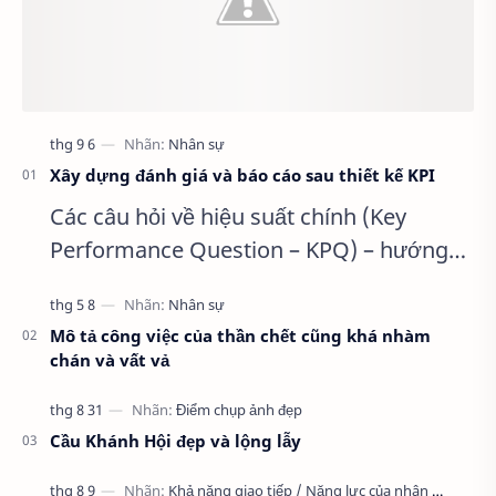
Xây dựng đánh giá và báo cáo sau thiết kế KPI
Các câu hỏi về hiệu suất chính (Key
Performance Question – KPQ) – hướng
dẫn xây dựng KPI Để thu hẹp danh sách
các chỉ số đo lường xuống đến mức …
Mô tả công việc của thần chết cũng khá nhàm
chán và vất vả
Cầu Khánh Hội đẹp và lộng lẫy