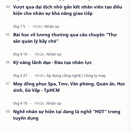
Vượt qua đại dịch nhờ gắn kết nhân viên tạo điều
kiện cho nhân sự khả năng giao tiếp
Bài học về lương thưởng qua câu chuyện “Thợ
săn quản lý bầy chó”
Kỹ năng lãnh đạo - Đào tạo nhân lực
May đồng phục Spa, Tmv, Văn phòng, Quán ăn, Học
sinh, Gò Vấp - TpHCM
Nghề nhân sự hiện tại đang là nghề “HOT” trong
tuyển dụng