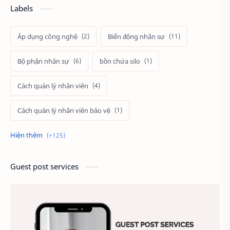
Labels
Áp dụng công nghệ
Biến động nhân sự
Bộ phận nhân sự
bồn chứa silo
Cách quản lý nhân viên
Cách quản lý nhân viên bảo vệ
Cách tính lương
cảnh
Câu hỏi tuyển dụng
cầu thang thoát hiểm
Guest post services
Chấm công
Chất lượng công việc
Chất lượng dịch vụ
Chiến lược nhân sự