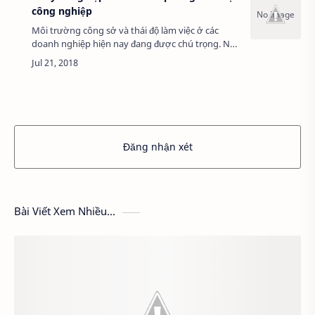
công nghiệp
Môi trường công sở và thái độ làm việc ở các
doanh nghiệp hiện nay đang được chú trọng. Nó
là một trong những yếu tố tạo nên hiệu quả làm
việc, trong thái độ làm việc của cán bộ nh…
Đăng nhận xét
Bài Viết Xem Nhiều...