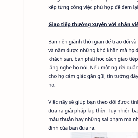
xếp từng công việc phù hợp để đem lại
Giao tiếp thường xuyên với nhân vi
Bạn nên giành thời gian để trao đổi v
và nắm được những khó khăn mà họ đa
khách sạn, bạn phải học cách giao tiế
lắng nghe họ nói. Nếu một người quản
cho họ cảm giác gần gũi, tin tưởng đâ
họ.
Việc nãy sẽ giúp bạn theo dõi được tì
đưa ra giải pháp kịp thời. Tuy nhiên 
mâu thuẫn hay những sai phạm mà nhâ
định của bạn đưa ra.