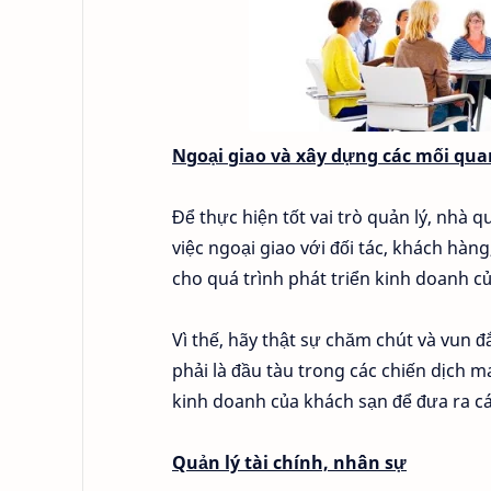
Ngoại giao và xây dựng các mối qua
Để thực hiện tốt vai trò quản lý, nhà 
việc ngoại giao với đối tác, khách hàn
cho quá trình phát triển kinh doanh c
Vì thế, hãy thật sự chăm chút và vun 
phải là đầu tàu trong các chiến dịch 
kinh doanh của khách sạn để đưa ra cá
Quản lý tài chính, nhân sự