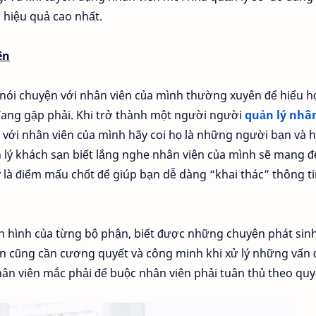
 hiệu quả cao nhất.
ên
à nói chuyện với nhân viên của mình thường xuyên để hiểu 
ng gặp phải. Khi trở thành một người người
quản lý nhâ
p với nhân viên của mình hãy coi họ là những người bạn và 
 lý khách sạn biết lắng nghe nhân viên của mình sẽ mang 
y là điểm mấu chốt để giúp bạn dễ dàng “khai thác” thông ti
nh hình của từng bộ phận, biết được những chuyện phát sin
bạn cũng cần cương quyết và công minh khi xử lý những vấn 
n viên mắc phải để buộc nhân viên phải tuân thủ theo quy