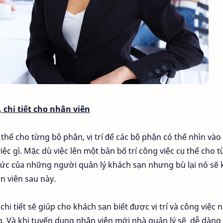
 chi tiết cho nhân viên
thể cho từng bộ phận, vị trí để các bộ phận có thể nhìn vào
c gì. Mặc dù việc lên một bản bố trí công việc cụ thể cho t
g sức của những người quản lý khách sạn nhưng bù lại nó sẽ 
n viên sau này.
 chi tiết sẽ giúp cho khách sạn biết được vị trí và công việc 
g. Và khi tuyển dụng nhân viên mới nhà quản lý sẽ dễ dàng