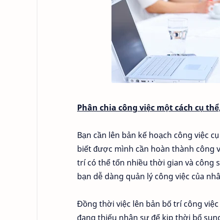
Phân chia công việc một cách cụ thể,
Bạn cần lên bản kế hoạch công việc cụ 
biết được mình cần hoàn thành công việ
trí có thể tốn nhiều thời gian và côn
bạn dễ dàng quản lý công việc của nhâ
Đồng thời việc lên bản bố trí công việc
đang thiếu nhân sự để kịp thời bổ sun