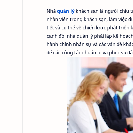
Nhà
quản lý
khách sạn là người chịu t
nhân viên trong khách sạn, làm việc d
tiết và cụ thể về chiến lược phát triể
cạnh đó, nhà quản lý phải lập kế hoạc
hành chính nhân sự và các vấn đề khác
để các công tác chuẩn bị và phục vụ đ