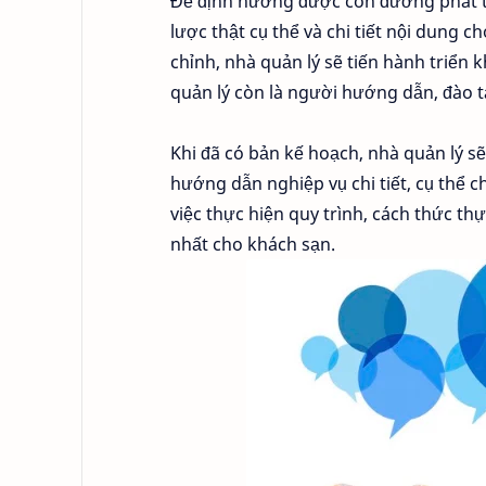
Để định hướng được con đường phát tr
lược thật cụ thể và chi tiết nội dung 
chỉnh, nhà quản lý sẽ tiến hành triển 
quản lý còn là người hướng dẫn, đào t
Khi đã có bản kế hoạch, nhà quản lý s
hướng dẫn nghiệp vụ chi tiết, cụ thể 
việc thực hiện quy trình, cách thức th
nhất cho khách sạn.