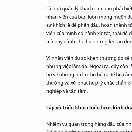
Là nhà quản lý khách sạn bạn phải biết
nhân viên của bạn luôn mong muốn đư
sự khích lệ để phấn đấu, hoàn thành t
viên của mình có hành xử tốt, thái độ
mà hãy dành cho họ những lời tán dư
Vì nhân viên được khen thưởng đó sẽ c
những việc làm đó. Ngoài ra, đây còn 
họ về những nỗ lực họ bỏ ra để họ cảm
thưởng và xử phạt hợp lý chắc chắn k
nghiệp và tận tâm.
Lập và triển khai chiến lược kinh d
Nhiệm vụ quan trọng hàng đầu của nhà 