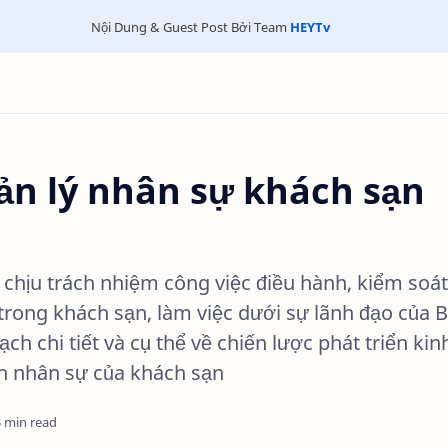
Nội Dung & Guest Post Bởi Team
HEYTv
n lý nhân sự khách sạn
 chịu trách nhiệm công việc điều hành, kiểm soát
 trong khách sạn, làm việc dưới sự lãnh đạo của 
ch chi tiết và cụ thể về chiến lược phát triển kin
h nhân sự của khách sạn
6 min read