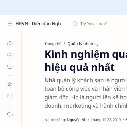
HRVN - Diễn đàn Nghề Nhân Sự hrvn.com.vn
Quản lý nhân sự
Trang chủ
Kinh nghiệm quả
hiệu quả nhất
Nhà quản lý khách sạn là người
toàn bộ công việc và nhân viên
giám đốc. Họ là người lên kế hoạ
doanh, marketing và hành chín