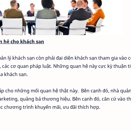
n hệ cho khách sạn
quản lý khách sạn còn phải đại diện khách sạn tham gia vào 
g, các cơ quan pháp luật. Những quan hệ này cực kỳ thuận t
ủa khách sạn.
đắp cho những mối quan hệ thật này. Bên cạnh đó, nhà quản
marketing, quảng bá thương hiệu. Bên cạnh đó, căn cứ vào t
c chương trình khuyến mãi, ưu đãi thích hợp.