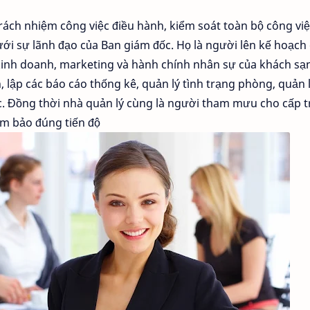
rách nhiệm công việc điều hành, kiểm soát toàn bộ công việ
ưới sự lãnh đạo của Ban giám đốc. Họ là người lên kế hoạch 
n kinh doanh, marketing và hành chính nhân sự của khách sạ
h, lập các báo cáo thống kê, quản lý tình trạng phòng, quản 
. Đồng thời nhà quản lý cùng là người tham mưu cho cấp t
ảm bảo đúng tiến độ