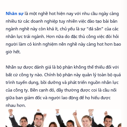
Nhân sự
là một nghề hot hiện nay với nhu cầu ngày càng
nhiều từ các doanh nghiệp tuy nhiên việc đào tạo bài bản
ngành nghề này còn khá ít, chủ yếu là sự “đá sân” của các
nhân lực trái ngành. Hơn nữa do đặc thù công việc đòi hỏi
người làm có kinh nghiệm nên nghề này càng hot hơn bao
giờ hết.
Nhân sự được đánh giá là bộ phận không thể thiếu đối với
bất cứ công ty nào. Chính bộ phận này quản lý toàn bộ quá
trình tuyển dụng, bồi dưỡng và phát triển nguồn nhân lực
của công ty. Bên cạnh đó, đây thường được coi là cầu nối
giữa ban giám đốc và người lao động để họ hiểu được
nhau hơn.