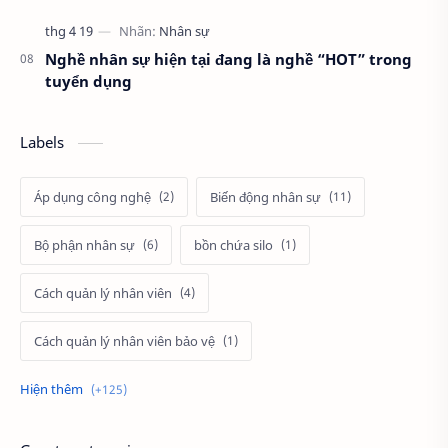
Nghề nhân sự hiện tại đang là nghề “HOT” trong
tuyển dụng
Labels
Áp dụng công nghệ
Biến động nhân sự
Bộ phận nhân sự
bồn chứa silo
Cách quản lý nhân viên
Cách quản lý nhân viên bảo vệ
Cách tính lương
cảnh
Câu hỏi tuyển dụng
cầu thang thoát hiểm