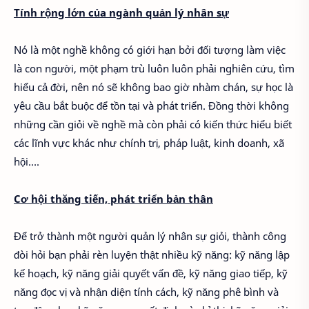
Tính rộng lớn của ngành quản lý nhân sự
Nó là một nghề không có giới hạn bởi đối tượng làm việc
là con người, một phạm trù luôn luôn phải nghiên cứu, tìm
hiểu cả đời, nên nó sẽ không bao giờ nhàm chán, sự học là
yêu cầu bắt buộc để tồn tại và phát triển. Đồng thời không
những cần giỏi về nghề mà còn phải có kiến thức hiểu biết
các lĩnh vực khác như chính trị, pháp luật, kinh doanh, xã
hội….
Cơ hội thăng tiến, phát triển bản thân
Để trở thành một người quản lý nhân sự giỏi, thành công
đòi hỏi bạn phải rèn luyện thật nhiều kỹ năng: kỹ năng lập
kế hoạch, kỹ năng giải quyết vấn đề, kỹ năng giao tiếp, kỹ
năng đọc vị và nhận diện tính cách, kỹ năng phê bình và