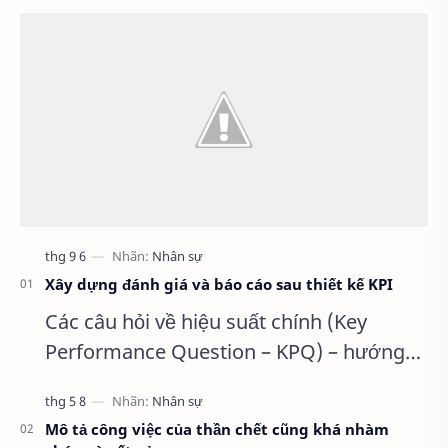
Xây dựng đánh giá và báo cáo sau thiết kế KPI
Các câu hỏi về hiệu suất chính (Key
Performance Question – KPQ) – hướng
dẫn xây dựng KPI Để thu hẹp danh sách
các chỉ số đo lường xuống đến mức …
Mô tả công việc của thần chết cũng khá nhàm