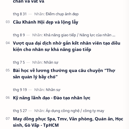
chán và vất vả
Cầu Khánh Hội đẹp và lộng lẫy
Vượt qua đại dịch nhờ gắn kết nhân viên tạo điều
kiện cho nhân sự khả năng giao tiếp
Bài học về lương thưởng qua câu chuyện “Thợ
săn quản lý bầy chó”
Kỹ năng lãnh đạo - Đào tạo nhân lực
May đồng phục Spa, Tmv, Văn phòng, Quán ăn, Học
sinh, Gò Vấp - TpHCM