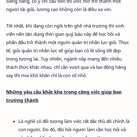
siêng năng, có ý chí cầu tiến thì ước mơ trở thành một
người tài giỏi, lương cao không còn là điều xa vời.
Tốt nhất, khi đang còn ngồi trên ghế nhà trường thì sinh
viên nên tận dụng thời gian quý báu này để học hỏi và
phấn đấu trở thành một người quản trị nhân lực giỏi. Thực
tế, giỏi quản trị nhân lực sẽ giúp bạn có lẽ sống tốt đẹp
trong tương lai. Tuy nhiên, ngành này mang đến nhiều
thách thức khác nhau, chỉ cần vượt qua và lao động hăng
say thì mọi khó khăn chỉ là con số nhỏ.
Những yêu cầu khắt khe trong công việc giúp bạn
trưởng thành
Là nghề có đối tượng làm việc rất đặc thù đó chính là
con người. Do đó, đòi hỏi người làm cần học hỏi và