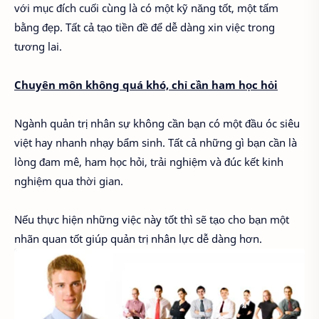
với mục đích cuối cùng là có một kỹ năng tốt, một tấm
bằng đẹp. Tất cả tạo tiền đề để dễ dàng xin việc trong
tương lai.
Chuyên môn không quá khó, chỉ cần ham học hỏi
Ngành quản trị nhân sự không cần bạn có một đầu óc siêu
việt hay nhanh nhạy bẩm sinh. Tất cả những gì bạn cần là
lòng đam mê, ham học hỏi, trải nghiệm và đúc kết kinh
nghiệm qua thời gian.
Nếu thực hiện những việc này tốt thì sẽ tạo cho bạn một
nhãn quan tốt giúp quản trị nhân lực dễ dàng hơn.