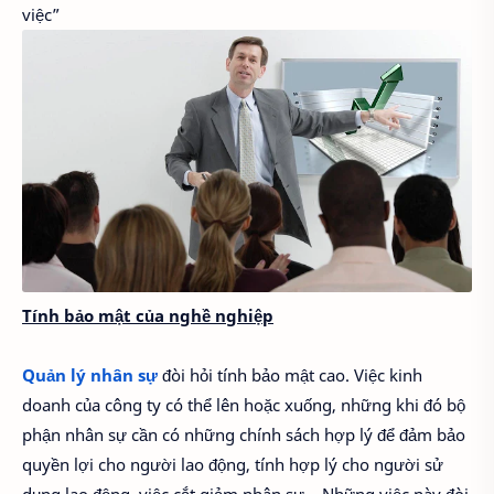
việc”
Tính bảo mật của nghề nghiệp
Quản lý nhân sự
đòi hỏi tính bảo mật cao. Việc kinh
doanh của công ty có thể lên hoặc xuống, những khi đó bộ
phận nhân sự cần có những chính sách hợp lý để đảm bảo
quyền lợi cho người lao động, tính hợp lý cho người sử
dụng lao động, việc cắt giảm nhân sự… Những việc này đòi