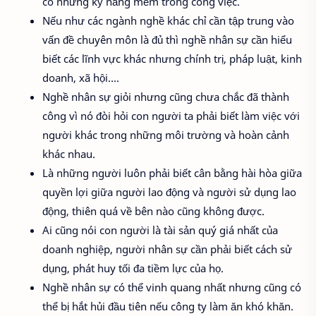
có những kỹ năng mềm trong công việc.
Nếu như các ngành nghề khác chỉ cần tập trung vào
vấn đề chuyên môn là đủ thì nghề nhân sự cần hiểu
biết các lĩnh vực khác nhưng chính trị, pháp luật, kinh
doanh, xã hội….
Nghề nhân sự giỏi nhưng cũng chưa chắc đã thành
công vì nó đòi hỏi con người ta phải biết làm việc với
người khác trong những môi trường và hoàn cảnh
khác nhau.
Là những người luôn phải biết cân bằng hài hòa giữa
quyền lợi giữa người lao động và người sử dụng lao
động, thiên quá về bên nào cũng không được.
Ai cũng nói con người là tài sản quý giá nhất của
doanh nghiệp, người nhân sự cần phải biết cách sử
dụng, phát huy tối đa tiềm lực của họ.
Nghề nhân sự có thể vinh quang nhất nhưng cũng có
thể bị hắt hủi đầu tiên nếu công ty làm ăn khó khăn.