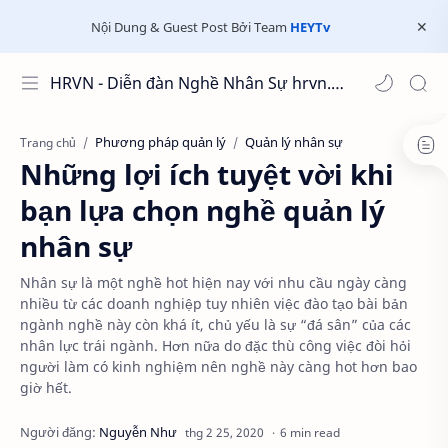
Nội Dung & Guest Post Bởi Team
HEYTv
HRVN - Diễn đàn Nghề Nhân Sự hrvn.com.vn
Phương pháp quản lý
Quản lý nhân sự
Trang chủ
Những lợi ích tuyệt vời khi
bạn lựa chọn nghề quản lý
nhân sự
Nhân sự là một nghề hot hiện nay với nhu cầu ngày càng
nhiều từ các doanh nghiệp tuy nhiên việc đào tạo bài bản
ngành nghề này còn khá ít, chủ yếu là sự “đá sân” của các
nhân lực trái ngành. Hơn nữa do đặc thù công việc đòi hỏi
người làm có kinh nghiệm nên nghề này càng hot hơn bao
giờ hết.
6 min read