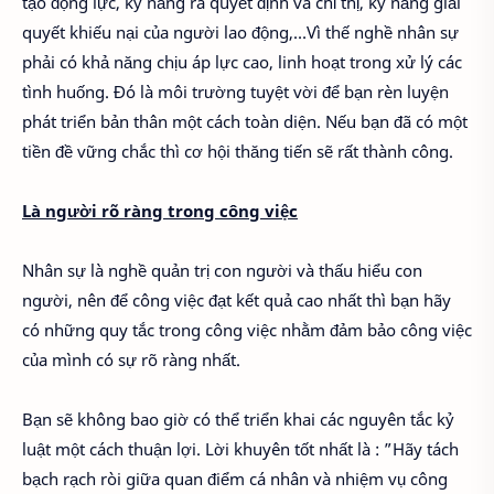
tạo động lực, kỹ năng ra quyết định và chỉ thị, kỹ năng giải
quyết khiếu nại của người lao động,…Vì thế nghề nhân sự
phải có khả năng chịu áp lực cao, linh hoạt trong xử lý các
tình huống. Đó là môi trường tuyệt vời để bạn rèn luyện
phát triển bản thân một cách toàn diện. Nếu bạn đã có một
tiền đề vững chắc thì cơ hội thăng tiến sẽ rất thành công.
Là người rõ ràng trong công việc
Nhân sự là nghề quản trị con người và thấu hiểu con
người, nên để công việc đạt kết quả cao nhất thì bạn hãy
có những quy tắc trong công việc nhằm đảm bảo công việc
của mình có sự rõ ràng nhất.
Bạn sẽ không bao giờ có thể triển khai các nguyên tắc kỷ
luật một cách thuận lợi. Lời khuyên tốt nhất là : ”Hãy tách
bạch rạch ròi giữa quan điểm cá nhân và nhiệm vụ công