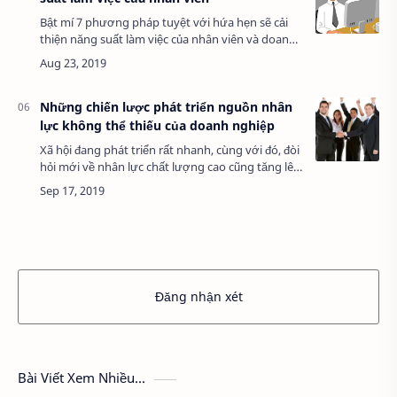
Bật mí 7 phương pháp tuyệt với hứa hẹn sẽ cải
thiện năng suất làm việc của nhân viên và doanh
nghiệp bạn lên nhiều lần. Tất cả các doanh
nghiệp thành công đều hiểu năng su…
Những chiến lược phát triển nguồn nhân
lực không thể thiếu của doanh nghiệp
Xã hội đang phát triển rất nhanh, cùng với đó, đòi
hỏi mới về nhân lực chất lượng cao cũng tăng lên
không ngừng. Đầu tư vào việc phát triển nguồn
nhân lực ngay trong doanh nghiệp l…
Đăng nhận xét
Bài Viết Xem Nhiều...