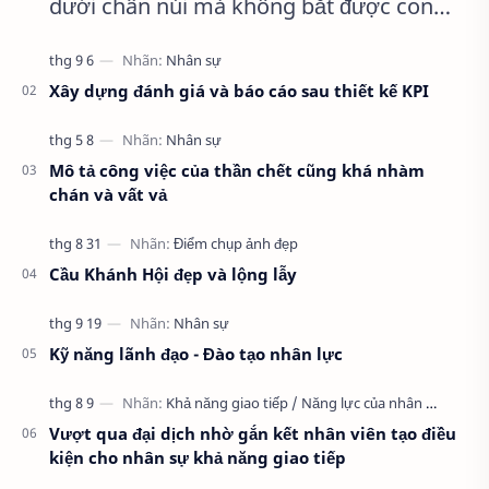
dưới chân núi mà không bắt được con
thỏ nào.
Xây dựng đánh giá và báo cáo sau thiết kế KPI
Mô tả công việc của thần chết cũng khá nhàm
chán và vất vả
Cầu Khánh Hội đẹp và lộng lẫy
Kỹ năng lãnh đạo - Đào tạo nhân lực
Vượt qua đại dịch nhờ gắn kết nhân viên tạo điều
kiện cho nhân sự khả năng giao tiếp