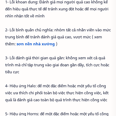
1- Lỗi khoan dung: Đánh giá mọi người quá cao không kể
đến hiệu quả thực tế để tránh xung đột hoặc để mọi người
nhìn nhận tốt về mình
2- Lỗi bình quân chủ nghĩa: nhóm tất cả nhân viên vào mức
trung bình để tránh đánh giá quá cao, vượt mức ( xem
thêm:
sơn nền nhà xưởng
)
3- Lỗi đánh giá thời gian quá gần: không xem xét cả quá
trình mà chỉ tập trung vào giai đoạn gần đây, tích cực hoặc
tiêu cực
4- Hiệu ứng Halo: để một đặc điểm hoặc một yếu tố công
việc ưa thích chi phối toàn bộ việc thực hiện công việc, kết
quả là đánh giá cao toàn bộ quá trình thực hiện công việc
5- Hiệu ứng Horns: để một đặc điểm hoặc một yếu tố công