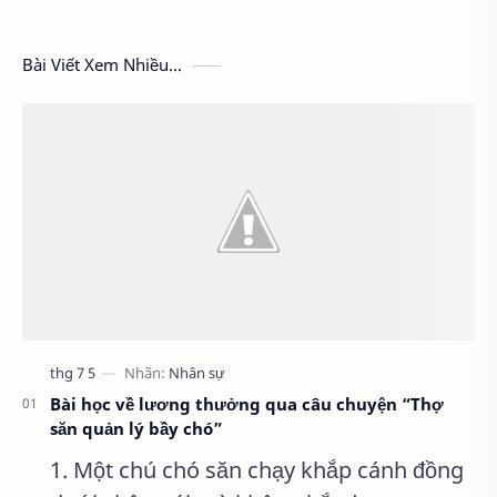
Bài Viết Xem Nhiều...
Bài học về lương thưởng qua câu chuyện “Thợ
săn quản lý bầy chó”
1. Một chú chó săn chạy khắp cánh đồng