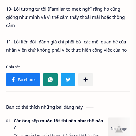
10- Lỗi tương tự tôi (Familar to me): nghĩ rằng họ cũng
giống như mình và vì thế cảm thấy thoái mái hoặc thông
cảm
11- Lỗi liên đới: đánh giá chi phối bởi các mối quan hệ của
nhân viên chứ không phải việc thực hiện công việc của họ
Bạn có thể thích những bài đăng này
Các ông sếp muốn tốt thì nên như thế nào
?
Có ai muốn làm sếp không ? Nếu có thì hãy làm