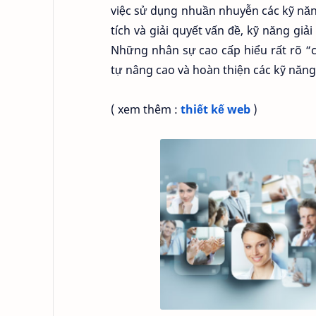
việc sử dụng nhuần nhuyễn các kỹ nă
tích và giải quyết vấn đề, kỹ năng gi
Những nhân sự cao cấp hiểu rất rõ “ch
tự nâng cao và hoàn thiện các kỹ năng
( xem thêm :
thiết kế web
)