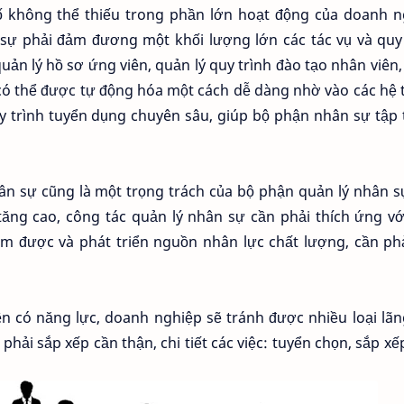
ố không thể thiếu trong phần lớn hoạt động của doanh n
 sự phải đảm đương một khối lượng lớn các tác vụ và quy
uản lý hồ sơ ứng viên, quản lý quy trình đào tạo nhân viên
g có thể được tự động hóa một cách dễ dàng nhờ vào các hệ
uy trình tuyển dụng chuyên sâu, giúp bộ phận nhân sự tập
ân sự cũng là một trọng trách của bộ phận quản lý nhân s
ăng cao, công tác quản lý nhân sự cần phải thích ứng vớ
 tìm được và phát triển nguồn nhân lực chất lượng, cần ph
ên có năng lực, doanh nghiệp sẽ tránh được nhiều loại lãn
hải sắp xếp cần thận, chi tiết các việc: tuyển chọn, sắp xế