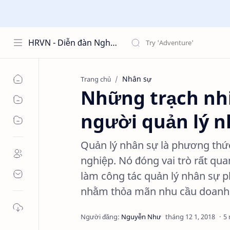
HRVN - Diễn đàn Nghề Nhân Sự hrvn.com.vn
Nhân sự
Trang chủ
Những trạch nhi
người quản lý n
Quản lý nhân sự là phương thức
nghiệp. Nó đóng vai trò rất qu
làm công tác quản lý nhân sự phả
nhằm thỏa mãn nhu cầu doanh
5 