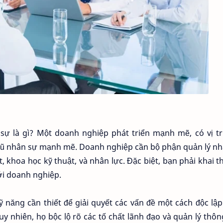
sự là gì? Một doanh nghiệp phát triển mạnh mẽ, có vị tr
gũ nhân sự mạnh mẽ. Doanh nghiệp cần bộ phận quản lý nh
, khoa học kỹ thuật, và nhân lực. Đặc biệt, bạn phải khai t
ới doanh nghiệp.
 năng cần thiết để giải quyết các vấn đề một cách độc lậ
y nhiên, họ bộc lộ rõ các tố chất lãnh đạo và quản lý thô