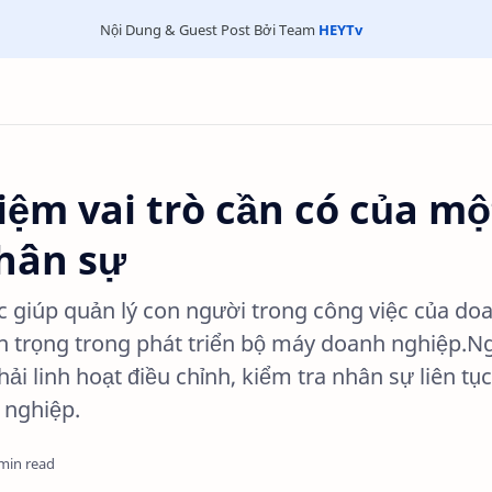
Nội Dung & Guest Post Bởi Team
HEYTv
ệm vai trò cần có của mộ
hân sự
 giúp quản lý con người trong công việc của do
an trọng trong phát triển bộ máy doanh nghiệp.N
i linh hoạt điều chỉnh, kiểm tra nhân sự liên tục
 nghiệp.
min read