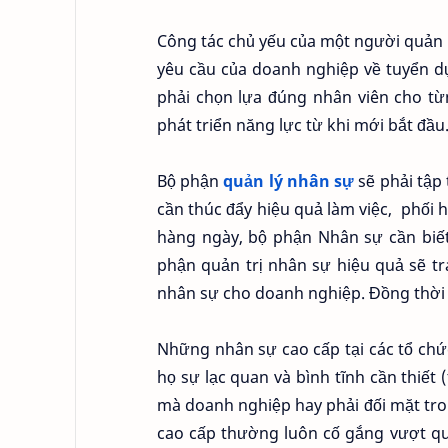
Công tác chủ yếu của một người quản l
yêu cầu của doanh nghiệp về tuyển dụ
phải chọn lựa đúng nhân viên cho từn
phát triển năng lực từ khi mới bắt đầu
Bộ phận
quản lý nhân sự
sẽ phải tập
cần thúc đẩy hiệu quả làm việc,
phối 
hàng ngày, bộ phận Nhân sự cần biết
phận quản trị nhân sự hiệu quả sẽ t
nhân sự cho doanh nghiệp. Đồng thời c
Những nhân sự cao cấp tại các tổ chức
họ sự lạc quan và bình tĩnh cần thiết
mà doanh nghiệp hay phải đối mặt tro
cao cấp thường luôn cố gắng vượt qu