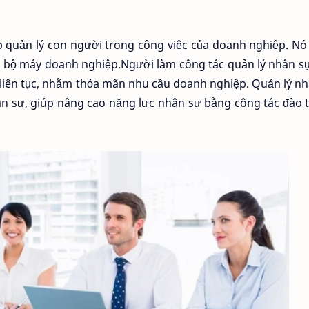
 quản lý con người trong công việc của doanh nghiệp. Nó
iển bộ máy doanh nghiệp.Người làm công tác quản lý nhân s
ự liên tục, nhằm thỏa mãn nhu cầu doanh nghiệp. Quản lý n
nhân sự, giúp nâng cao năng lực nhân sự bằng công tác đào 