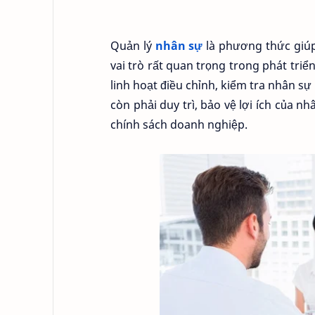
Quản lý
nhân sự
là phương thức giúp
vai trò rất quan trọng trong phát tr
linh hoạt điều chỉnh, kiểm tra nhân s
còn phải duy trì, bảo vệ lợi ích của 
chính sách doanh nghiệp.