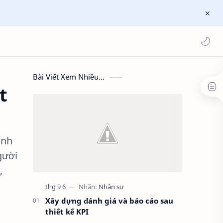
Bài Viết Xem Nhiều...
t
anh
gười
,
Xây dựng đánh giá và báo cáo sau
thiết kế KPI