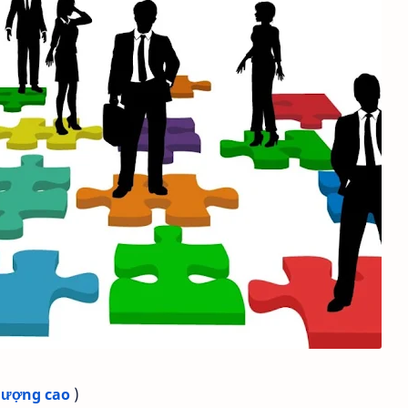
 lượng cao
)