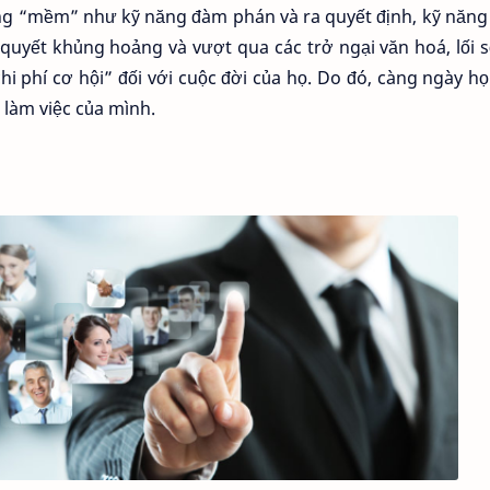
ng “mềm” như kỹ năng đàm phán và ra quyết định, kỹ năng
ải quyết khủng hoảng và vượt qua các trở ngại văn hoá, lối
i phí cơ hội” đối với cuộc đời của họ. Do đó, càng ngày h
 làm việc của mình.