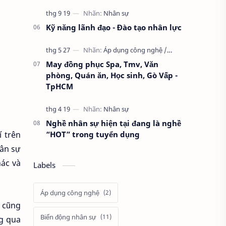
Kỹ năng lãnh đạo - Đào tạo nhân lực
May đồng phục Spa, Tmv, Văn
phòng, Quán ăn, Học sinh, Gò Vấp -
TpHCM
Nghề nhân sự hiện tại đang là nghề
“HOT” trong tuyển dụng
í trên
ân sự
hác và
Labels
Áp dụng công nghệ
p cũng
Biến động nhân sự
ng qua