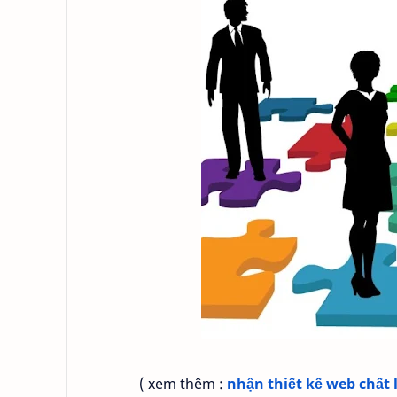
( xem thêm :
nhận thiết kế web chất