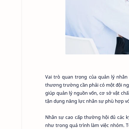
Vai trò quan trọng của quản lý nhân 
thương trường cần phải có một đội n
giúp quản lý nguồn vốn, cơ sở vật chất
tận dụng năng lực nhân sự phù hợp v
Nhân sự cao cấp thường hội đủ các kỹ
như trong quá trình làm việc nhóm. Tu