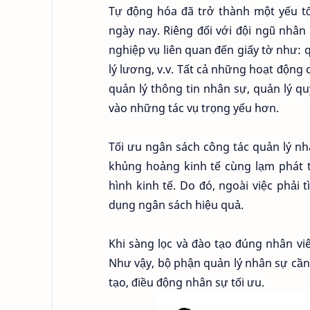
Tự động hóa đã trở thành một yếu t
ngày nay. Riêng đối với đội ngũ nhân
nghiệp vụ liên quan đến giấy tờ như: q
lý lương, v.v. Tất cả những hoạt độn
quản lý thông tin nhân sự, quản lý q
vào những tác vụ trọng yếu hơn.
Tối ưu ngân sách công tác quản lý nh
khủng hoảng kinh tế cùng lạm phát t
hình kinh tế. Do đó, ngoài việc phải
dụng ngân sách hiệu quả.
Khi sàng lọc và đào tạo đúng nhân vi
Như vậy, bộ phận quản lý nhân sự cần p
tạo, điều động nhân sự tối ưu.