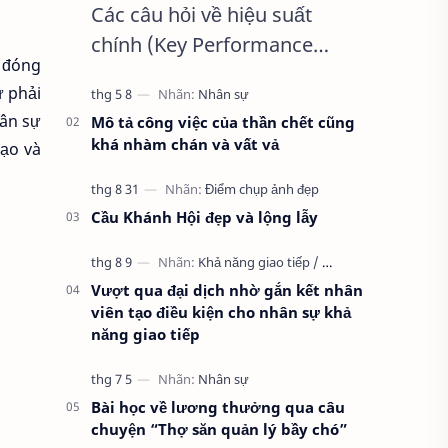
Các câu hỏi về hiệu suất
chính (Key Performance
 đóng
Question – KPQ) – hướng dẫn
ự phải
xây dựng KPI Để thu hẹp
hân sự
Mô tả công việc của thần chết cũng
danh sách các chỉ số đo
khá nhàm chán và vất vả
tạo và
lường xuống đến mức …
Cầu Khánh Hội đẹp và lộng lẫy
Vượt qua đại dịch nhờ gắn kết nhân
viên tạo điều kiện cho nhân sự khả
năng giao tiếp
Bài học về lương thưởng qua câu
chuyện “Thợ săn quản lý bầy chó”