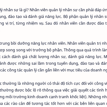
ý nhân sự là gì? Nhân viên quản lý nhân sự cần phải đáp ứ
ng, đào tạo và đánh giá năng lực. Bộ phận quản lý nhân 
g vị trí, từng nhiệm vụ. Sau đó nhân viên cần được đào 
.
 trung bồi dưỡng năng lực nhân viên. Nhân viên quản trị n
hợp song song với trưởng bộ phận. Thông qua quá trình là
 cách đánh giá chất lượng nhân sự, đánh giá năng lực. M
ránh được những sai lầm trong tuyển dụng, đào tạo và đá
ác công tác quản lý cần gắn liền với mục tiêu của doanh n
 thường là những người có thái độ tích cực đối với công v
 (thường được bộc lộ rõ thông qua việc giải quyết các tình
ng môi trường kinh doanh cạnh tranh khốc liệt). Những n
a các rào cản để tương tác tốt hơn với các bên liên qua