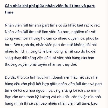
Cân nhắc chi phí giữa nhân viên full time và part
time
Nhân viên full time và part time có sự khác biệt rất rõ rệt.
Nhân viên full time sẽ làm việc lâu hơn, nghiêm túc với
công việc hơn nhưng họ cần có nhiều quyền lợi, phúc lợi
hơn. Bên cạnh đó, nhân viên part time sẽ không đòi hỏi
nhiều lợi ích nhưng tỷ lệ biến động lại rất cao do họ dễ
sang thay đổi công việc dẫn tới việc nhà hàng của bạn
thường xuyên phải tuyển nhân sự thay thế.
Do đặc thù của lĩnh vực kinh doanh nên hầu hết các nhà
hàng đều cần phải kết hợp giữa nhân viên full time và part
time để tối ưu hóa nguồn lực và gia tăng lợi ích cho mình.
Bạn cần tính toán kỹ lưỡng với nhu cầu công việc của nhà
hàng mình thì sẽ cần bao nhiêu nhân viên full time, bao