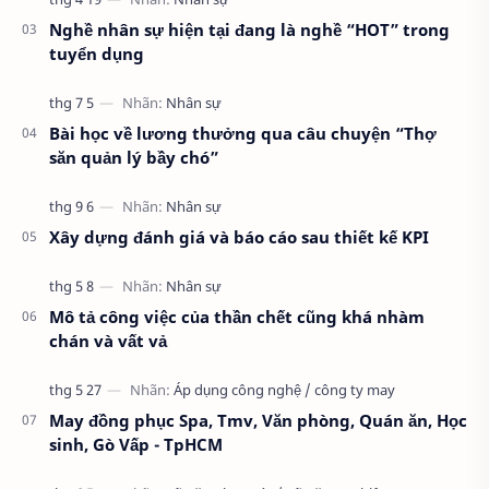
Nghề nhân sự hiện tại đang là nghề “HOT” trong
tuyển dụng
Bài học về lương thưởng qua câu chuyện “Thợ
săn quản lý bầy chó”
Xây dựng đánh giá và báo cáo sau thiết kế KPI
Mô tả công việc của thần chết cũng khá nhàm
chán và vất vả
May đồng phục Spa, Tmv, Văn phòng, Quán ăn, Học
sinh, Gò Vấp - TpHCM