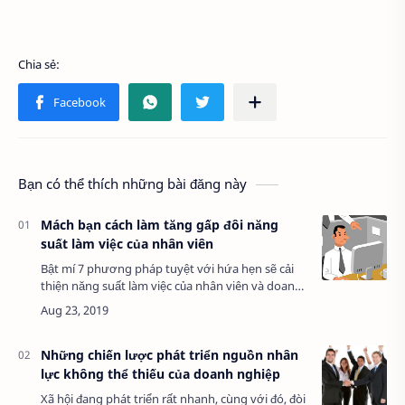
Bạn có thể thích những bài đăng này
Mách bạn cách làm tăng gấp đôi năng
suất làm việc của nhân viên
Bật mí 7 phương pháp tuyệt với hứa hẹn sẽ cải
thiện năng suất làm việc của nhân viên và doanh
nghiệp bạn lên nhiều lần. Tất cả các doanh
nghiệp thành công đều hiểu năng su…
Những chiến lược phát triển nguồn nhân
lực không thể thiếu của doanh nghiệp
Xã hội đang phát triển rất nhanh, cùng với đó, đòi