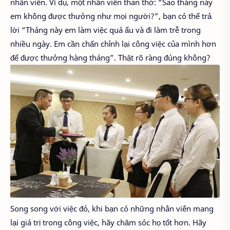
nhân viên. Ví dụ, một nhân viên than thở: “Sao tháng này
em không được thưởng như mọi người?”, bạn có thể trả
lời “Tháng này em làm việc quá ẩu và đi làm trễ trong
nhiều ngày. Em cần chấn chỉnh lại công việc của mình hơn
để được thưởng hàng tháng”. Thật rõ ràng đúng không?
Song song với việc đó, khi bạn có những nhân viên mang
lại giá trị trong công việc, hãy chăm sóc họ tốt hơn. Hãy