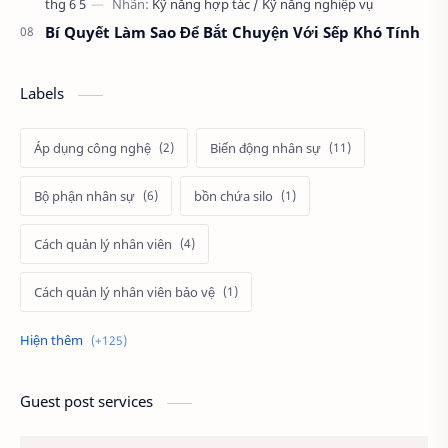
Bí Quyết Làm Sao Để Bắt Chuyện Với Sếp Khó Tính
Labels
Áp dụng công nghệ
Biến động nhân sự
Bộ phận nhân sự
bồn chứa silo
Cách quản lý nhân viên
Cách quản lý nhân viên bảo vệ
Cách tính lương
cảnh
Câu hỏi tuyển dụng
cầu thang thoát hiểm
Guest post services
Chấm công
Chất lượng công việc