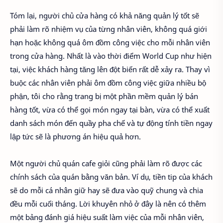
Tóm lại, người chủ cửa hàng có khả năng quản lý tốt sẽ
phải làm rõ nhiệm vụ của từng nhân viên, không quá giới
hạn hoặc không quá ôm đồm công việc cho mỗi nhân viên
trong cửa hàng. Nhất là vào thời điểm World Cup như hiện
tại, việc khách hàng tăng lên đột biến rất dễ xảy ra. Thay vì
buộc các nhân viên phải ôm đồm công việc giữa nhiều bộ
phận, tôi cho rằng trang bị một phần mềm quản lý bán
hàng tốt, vừa có thể gọi món ngay tại bàn, vừa có thể xuất
danh sách món đến quầy pha chế và tự động tính tiền ngay
lập tức sẽ là phương án hiệu quả hơn.
Một người chủ quán cafe giỏi cũng phải làm rõ được các
chính sách của quán bằng văn bản. Ví dụ, tiền tip của khách
sẽ do mỗi cá nhân giữ hay sẽ đưa vào quỹ chung và chia
đều mỗi cuối tháng. Lời khuyên nhỏ ở đây là nên có thêm
một bảng đánh giá hiệu suất làm việc của mỗi nhân viên,