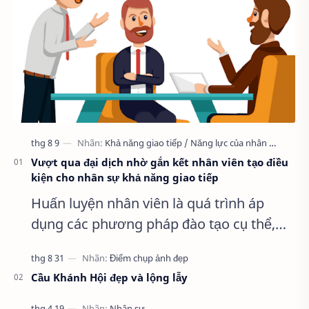
Vượt qua đại dịch nhờ gắn kết nhân viên tạo điều
kiện cho nhân sự khả năng giao tiếp
Huấn luyện nhân viên là quá trình áp
dụng các phương pháp đào tạo cụ thể,
rèn luyện phát triển năng lực cho nhân
viên và định hướng nhận thức. Đồng t…
Cầu Khánh Hội đẹp và lộng lẫy