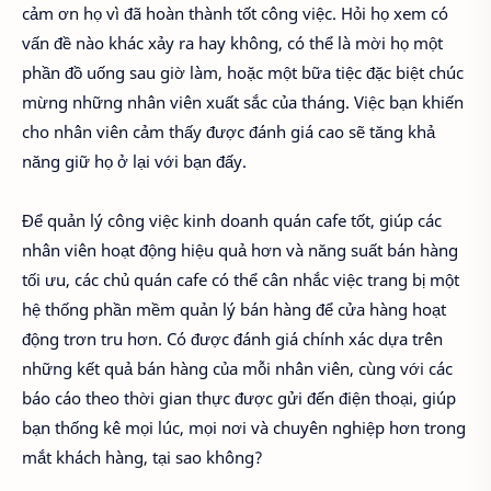
cảm ơn họ vì đã hoàn thành tốt công việc. Hỏi họ xem có
vấn đề nào khác xảy ra hay không, có thể là mời họ một
phần đồ uống sau giờ làm, hoặc một bữa tiệc đặc biệt chúc
mừng những nhân viên xuất sắc của tháng. Việc bạn khiến
cho nhân viên cảm thấy được đánh giá cao sẽ tăng khả
năng giữ họ ở lại với bạn đấy.
Để quản lý công việc kinh doanh quán cafe tốt, giúp các
nhân viên hoạt động hiệu quả hơn và năng suất bán hàng
tối ưu, các chủ quán cafe có thể cân nhắc việc trang bị một
hệ thống phần mềm quản lý bán hàng để cửa hàng hoạt
động trơn tru hơn. Có được đánh giá chính xác dựa trên
những kết quả bán hàng của mỗi nhân viên, cùng với các
báo cáo theo thời gian thực được gửi đến điện thoại, giúp
bạn thống kê mọi lúc, mọi nơi và chuyên nghiệp hơn trong
mắt khách hàng, tại sao không?