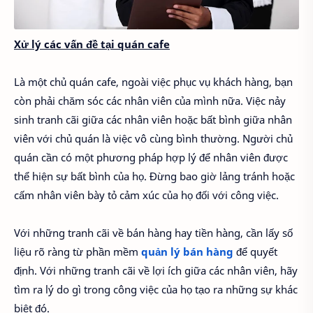
Xử lý các vấn đề tại quán cafe
Là một chủ quán cafe, ngoài việc phục vụ khách hàng, bạn
còn phải chăm sóc các nhân viên của mình nữa. Việc nảy
sinh tranh cãi giữa các nhân viên hoặc bất bình giữa nhân
viên với chủ quán là việc vô cùng bình thường. Người chủ
quán cần có một phương pháp hợp lý để nhân viên được
thể hiện sự bất bình của họ. Đừng bao giờ lảng tránh hoặc
cấm nhân viên bày tỏ cảm xúc của họ đối với công việc.
Với những tranh cãi về bán hàng hay tiền hàng, cần lấy số
liệu rõ ràng từ phần mềm
quản lý bán hàng
để quyết
định. Với những tranh cãi về lợi ích giữa các nhân viên, hãy
tìm ra lý do gì trong công việc của họ tạo ra những sự khác
biệt đó.