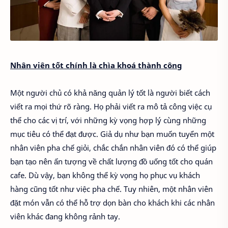
Nhân viên tốt chính là chìa khoá thành công
Một người chủ có khả năng quản lý tốt là người biết cách
viết ra mọi thứ rõ ràng. Họ phải viết ra mô tả công việc cụ
thể cho các vị trí, với những kỳ vọng hợp lý cùng những
mục tiêu có thể đạt được. Giả dụ như bạn muốn tuyển một
nhân viên pha chế giỏi, chắc chắn nhân viên đó có thể giúp
bạn tạo nên ấn tượng về chất lượng đồ uống tốt cho quán
cafe. Dù vậy, bạn không thể kỳ vọng họ phục vụ khách
hàng cũng tốt như việc pha chế. Tuy nhiên, một nhân viên
đặt món vẫn có thể hỗ trợ dọn bàn cho khách khi các nhân
viên khác đang không rảnh tay.