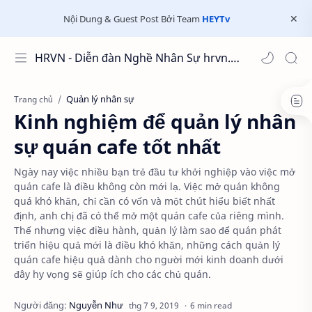
Nội Dung & Guest Post Bởi Team
HEYTv
HRVN - Diễn đàn Nghề Nhân Sự hrvn.com.vn
Quản lý nhân sự
Trang chủ
Kinh nghiệm để quản lý nhân
sự quán cafe tốt nhất
Ngày nay việc nhiều bạn trẻ đầu tư khởi nghiệp vào việc mở
quán cafe là điều không còn mới lạ. Việc mở quán không
quá khó khăn, chỉ cần có vốn và một chút hiểu biết nhất
định, anh chị đã có thể mở một quán cafe của riêng mình.
Thế nhưng việc điều hành, quản lý làm sao để quán phát
triển hiệu quả mới là điều khó khăn, những cách quản lý
quán cafe hiệu quả dành cho người mới kinh doanh dưới
đây hy vọng sẽ giúp ích cho các chủ quán.
6 min read