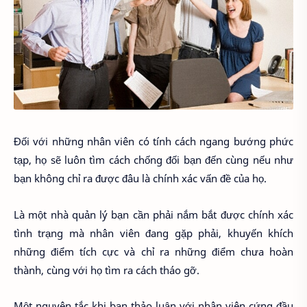
Đối với những nhân viên có tính cách ngang bướng phức
tạp, họ sẽ luôn tìm cách chống đối bạn đến cùng nếu như
bạn không chỉ ra được đâu là chính xác vấn đề của họ.
Là một nhà quản lý bạn cần phải nắm bắt được chính xác
tình trạng mà nhân viên đang gặp phải, khuyến khích
những điểm tích cực và chỉ ra những điểm chưa hoàn
thành, cùng với họ tìm ra cách tháo gỡ.
Một nguyên tắc khi bạn thảo luận với nhân viên cứng đầu