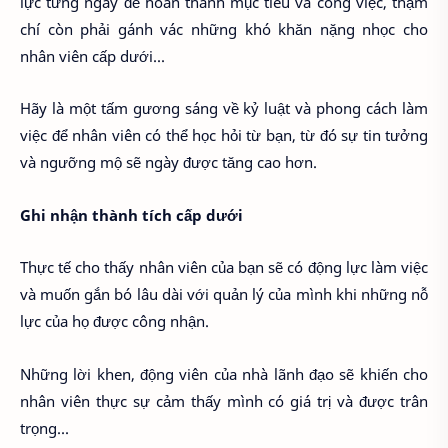
lực từng ngày để hoàn thành mục tiêu và công việc, thậm
chí còn phải gánh vác những khó khăn nặng nhọc cho
nhân viên cấp dưới...
Hãy là một tấm gương sáng về kỷ luật và phong cách làm
việc để nhân viên có thể học hỏi từ bạn, từ đó sự tin tưởng
và ngưỡng mộ sẽ ngày được tăng cao hơn.
Ghi nhận thành tích cấp dưới
Thực tế cho thấy nhân viên của bạn sẽ có động lực làm việc
và muốn gắn bó lâu dài với quản lý của mình khi những nỗ
lực của họ được công nhận.
Những lời khen, động viên của nhà lãnh đạo sẽ khiến cho
nhân viên thực sự cảm thấy mình có giá trị và được trân
trọng...