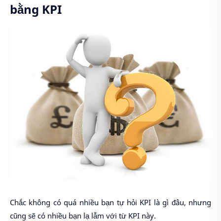
bằng KPI
Chắc không có quá nhiều bạn tự hỏi KPI là gì đâu, nhưng
cũng sẽ có nhiều bạn lạ lẫm với từ KPI này.