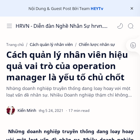
Nội Dung & Guest Post Bởi Team
HEYTv
HRVN - Diễn đàn Nghề Nhân Sự hrvn.com.vn
Cách quản lý nhân viên
Chiến lược nhân sự
Trang chủ
Cách quản lý nhân viên hiệu
quả vai trò của operation
manager là yếu tố chủ chốt
Những doanh nghiệp truyền thống đang loay hoay với một
loạt vấn đề nhân sự. Nhiều Doanh nghiệp thậm chí không...
17 min read
Những doanh nghiệp truyền thống đang loay hoay
với một loạt vấn đề nhân sự. Nhiều doanh nghiệp