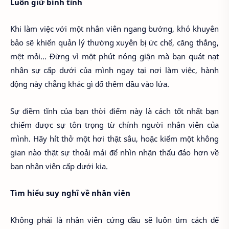
Luôn giữ bình tĩnh
Khi làm việc với một nhân viên ngang bướng, khó khuyên
bảo sẽ khiến quản lý thường xuyên bị ức chế, căng thẳng,
mệt mỏi... Đừng vì một phút nóng giận mà bạn quát nạt
nhân sự cấp dưới của mình ngay tại nơi làm việc, hành
động này chẳng khác gì đổ thêm dầu vào lửa.
Sự điềm tĩnh của bạn thời điểm này là cách tốt nhất bạn
chiếm được sự tôn trọng từ chính người nhân viên của
mình. Hãy hít thở một hơi thật sâu, hoặc kiếm một không
gian nào thật sự thoải mái để nhìn nhận thấu đáo hơn về
bạn nhân viên cấp dưới kia.
Tìm hiểu suy nghĩ về nhân viên
Không phải là nhân viên cứng đầu sẽ luôn tìm cách để