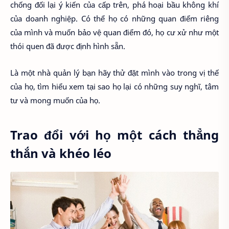
chống đối lại ý kiến của cấp trên, phá hoại bầu không khí
của doanh nghiệp. Có thể họ có những quan điểm riêng
của mình và muốn bảo vệ quan điểm đó, họ cư xử như một
thói quen đã được định hình sẵn.
Là một nhà quản lý bạn hãy thử đặt mình vào trong vị thế
của họ, tìm hiểu xem tại sao họ lại có những suy nghĩ, tâm
tư và mong muốn của họ.
Trao đổi với họ một cách thẳng
thắn và khéo léo