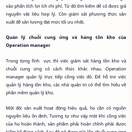
vào phân tích lợi ích chi phí. Từ đó tìm kiếm để có được giá
nguyên vật liệu hợp lý. Còn giám sát phương thức sản
xuất để sản lượng đạt mức tối ưu nhất.
Quản lý chuỗi cung ứng và hàng tồn kho của
Operation manager
Trong từng lĩnh vực thì việc giám sát hàng tồn kho và
chuỗi cung ứng có cách thức khác nhau. Operation
manager quản lý trực tiếp công việc đó. Để hỗ trợ việc
quản lý hàng tồn kho, các nhà quản trị có thể tìm hiểu về
phần mềm quản lý kho.
Một đội sản xuất hoạt động hiệu quả, họ cần có nguồn
nguyên liệu ổn định. Tương tự như vậy một khi công việc
của họ hoàn thành, sản phẩm phải hoàn chỉnh phải được
kiểm kê đúng cách. Sau đó nó được gửi lên chuỗi cung ứng