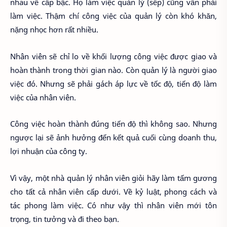
nhau về cấp bậc. Họ làm việc quản lý (sếp) cũng vẫn phải
làm việc. Thậm chí công việc của quản lý còn khó khăn,
nặng nhọc hơn rất nhiều.
Nhân viên sẽ chỉ lo về khối lượng công việc được giao và
hoàn thành trong thời gian nào. Còn quản lý là người giao
việc đó. Nhưng sẽ phải gách áp lực về tốc độ, tiến độ làm
việc của nhân viên.
Công việc hoàn thành đúng tiến độ thì không sao. Nhưng
ngược lại sẽ ảnh hưởng đến kết quả cuối cùng doanh thu,
lợi nhuận của công ty.
Vì vậy, một nhà quản lý nhân viên giỏi hãy làm tấm gương
cho tất cả nhân viên cấp dưới. Về kỷ luật, phong cách và
tác phong làm việc. Có như vậy thì nhân viên mới tôn
trọng, tin tưởng và đi theo bạn.