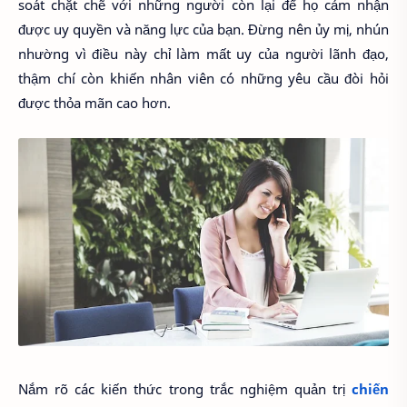
soát chặt chẽ với những người còn lại để họ cảm nhận
được uy quyền và năng lực của bạn. Đừng nên ủy mị, nhún
nhường vì điều này chỉ làm mất uy của người lãnh đạo,
thậm chí còn khiến nhân viên có những yêu cầu đòi hỏi
được thỏa mãn cao hơn.
Nắm rõ các kiến thức trong trắc nghiệm quản trị
chiến