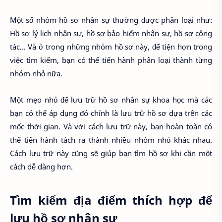
Một số nhóm hồ sơ nhân sự thường được phân loại như:
Hồ sơ lý lịch nhân sự, hồ sơ bảo hiểm nhân sự, hồ sơ công
tác... Và ở trong những nhóm hồ sơ này, để tiện hơn trong
việc tìm kiếm, bạn có thể tiến hành phân loại thành từng
nhóm nhỏ nữa.
Một mẹo nhỏ để lưu trữ hồ sơ nhân sự khoa học mà các
bạn có thể áp dụng đó chính là lưu trữ hồ sơ dựa trên các
mốc thời gian. Và với cách lưu trữ này, bạn hoàn toàn có
thể tiến hành tách ra thành nhiều nhóm nhỏ khác nhau.
Cách lưu trữ này cũng sẽ giúp bạn tìm hồ sơ khi cần một
cách dễ dàng hơn.
Tìm kiếm địa điểm thích hợp để
lưu hồ sơ nhân sự