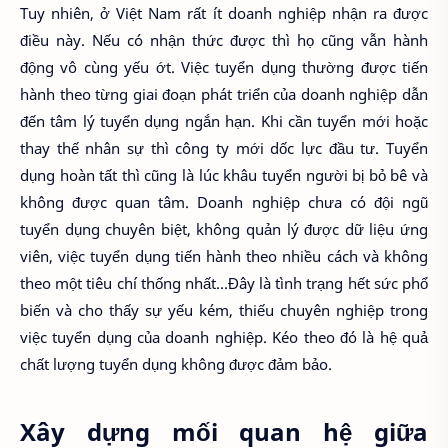
Tuy nhiên, ở Việt Nam rất ít doanh nghiệp nhận ra được
điều này. Nếu có nhận thức được thì họ cũng vẫn hành
động vô cùng yếu ớt. Việc tuyển dụng thường được tiến
hành theo từng giai đoạn phát triển của doanh nghiệp dẫn
đến tâm lý tuyển dụng ngắn hạn. Khi cần tuyển mới hoặc
thay thế nhân sự thì công ty mới dốc lực đầu tư. Tuyển
dụng hoàn tất thì cũng là lúc khâu tuyển người bị bỏ bê và
không được quan tâm. Doanh nghiệp chưa có đội ngũ
tuyển dụng chuyên biệt, không quản lý được dữ liệu ứng
viên, việc tuyển dụng tiến hành theo nhiều cách và không
theo một tiêu chí thống nhất…Đây là tình trạng hết sức phổ
biến và cho thấy sự yếu kém, thiếu chuyên nghiệp trong
việc tuyển dụng của doanh nghiệp. Kéo theo đó là hệ quả
chất lượng tuyển dụng không được đảm bảo.
Xây dựng mối quan hệ giữa