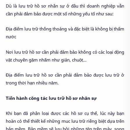
Dù là lưu trữ hồ sơ nhân sự ở đâu thì doanh nghiệp vẫn
cần phải đảm bảo được một số những yếu tố như sau:
Địa điểm lưu trữ thông thoáng và đặc biệt là không bị thấm
nước
Nơi lưu trữ hồ sơ cần phải đảm bảo không có các loại động
vật chuyên gặm nhấm như gián, chuột...
Địa điểm lưu trữ hồ sơ cần phải đảm bảo được lưu trữ ở
trong thời hạn nhiều năm.
Tiến hành công tác lưu trữ hồ sơ nhân sự
Khi bạn đã phân loại được các hồ sơ cụ thể, lúc này bạn
hoàn có thể thiết kế những muc lưu trữ riêng biệt dựa trên
bản mềm. Bản mềm sẽ lưu bởi những tệp trên máy, song