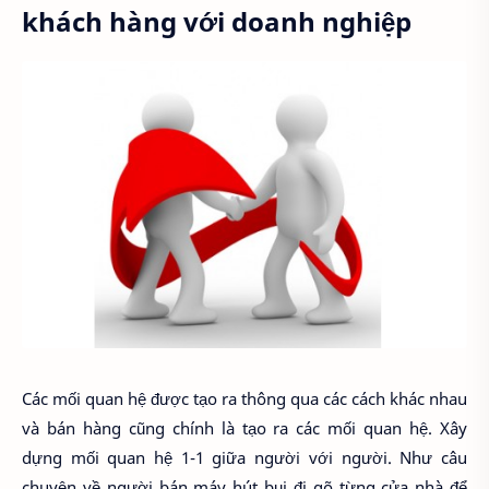
khách hàng với doanh nghiệp
Các mối quan hệ được tạo ra thông qua các cách khác nhau
và bán hàng cũng chính là tạo ra các mối quan hệ. Xây
dựng mối quan hệ 1-1 giữa người với người. Như câu
chuyện về người bán máy hút bụi đi gõ từng cửa nhà để