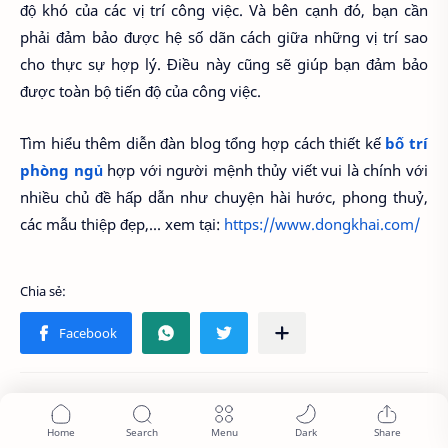
độ khó của các vị trí công việc. Và bên cạnh đó, bạn cần
phải đảm bảo được hệ số dãn cách giữa những vị trí sao
cho thực sự hợp lý. Điều này cũng sẽ giúp bạn đảm bảo
được toàn bộ tiến độ của công việc.
Tìm hiểu thêm diễn đàn blog tổng hợp cách thiết kế
bố trí
phòng ngủ
hợp với người mệnh thủy viết vui là chính với
nhiều chủ đề hấp dẫn như chuyện hài hước, phong thuỷ,
các mẫu thiệp đẹp,... xem tại:
https://www.dongkhai.com/
Bạn có thể thích những bài đăng này