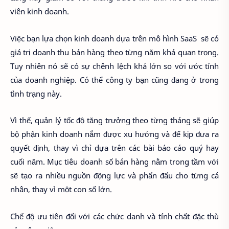
viên kinh doanh.
Việc bạn lựa chọn kinh doanh dựa trên mô hình SaaS sẽ có
giá trị doanh thu bán hàng theo từng năm khá quan trọng.
Tuy nhiên nó sẽ có sự chênh lệch khá lớn so với ước tính
của doanh nghiệp. Có thể công ty bạn cũng đang ở trong
tình trạng này.
Vì thế, quản lý tốc độ tăng trưởng theo từng tháng sẽ giúp
bộ phận kinh doanh nắm được xu hướng và để kịp đưa ra
quyết định, thay vì chỉ dựa trên các bài báo cáo quý hay
cuối năm. Mục tiêu doanh số bán hàng nằm trong tầm với
sẽ tạo ra nhiều nguồn động lực và phấn đấu cho từng cá
nhân, thay vì một con số lớn.
Chế độ ưu tiên đối với các chức danh và tính chất đặc thù