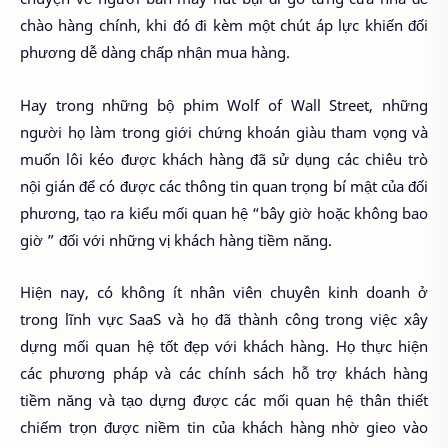
chào hàng chính, khi đó đi kèm một chút áp lực khiến đối
phương dễ dàng chấp nhận mua hàng.
Hay trong những bộ phim Wolf of Wall Street, những
người họ làm trong giới chứng khoán giàu tham vọng và
muốn lôi kéo được khách hàng đã sử dụng các chiêu trò
nội gián để có được các thông tin quan trọng bí mật của đối
phương, tạo ra kiểu mối quan hệ “bây giờ hoặc không bao
giờ ” đối với những vị khách hàng tiềm năng.
Hiện nay, có không ít nhân viên chuyên kinh doanh ở
trong lĩnh vực SaaS và họ đã thành công trong việc xây
dựng mối quan hệ tốt đẹp với khách hàng. Họ thực hiện
các phương pháp và các chính sách hỗ trợ khách hàng
tiềm năng và tạo dựng được các mối quan hệ thân thiết
chiếm trọn được niềm tin của khách hàng nhờ gieo vào