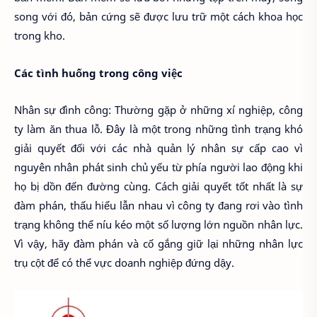
song với đó, bản cứng sẽ được lưu trữ một cách khoa học
trong kho.
Các tình huống trong công việc
Nhân sự đình công: Thường gặp ở những xí nghiệp, công
ty làm ăn thua lỗ. Đây là một trong những tình trạng khó
giải quyết đối với các nhà quản lý nhân sự cấp cao vì
nguyên nhân phát sinh chủ yếu từ phía người lao động khi
họ bị dồn đến đường cùng. Cách giải quyết tốt nhất là sự
đàm phán, thấu hiểu lẫn nhau vì công ty đang rơi vào tình
trạng không thể níu kéo một số lượng lớn nguồn nhân lực.
Vì vậy, hãy đàm phán và cố gắng giữ lại những nhân lực
trụ cột để có thể vực doanh nghiệp đứng dậy.