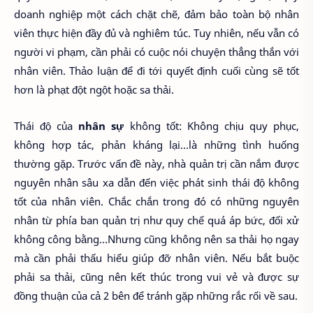
doanh nghiệp một cách chặt chẽ, đảm bảo toàn bộ nhân
viên thực hiện đầy đủ và nghiêm túc. Tuy nhiên, nếu vẫn có
người vi phạm, cần phải có cuộc nói chuyện thẳng thắn với
nhân viên. Thảo luận để đi tới quyết định cuối cùng sẽ tốt
hơn là phạt đột ngột hoặc sa thải.
Thái độ của
nhân sự
không tốt: Không chịu quy phục,
không hợp tác, phản kháng lại…là những tình huống
thường gặp. Trước vấn đề này, nhà quản trị cần nắm được
nguyên nhân sâu xa dẫn đến việc phát sinh thái độ không
tốt của nhân viên. Chắc chắn trong đó có những nguyên
nhân từ phía ban quản trị như quy chế quá áp bức, đối xử
không công bằng…Nhưng cũng không nên sa thải họ ngay
mà cần phải thấu hiểu giúp đỡ nhân viên. Nếu bắt buộc
phải sa thải, cũng nên kết thúc trong vui vẻ và được sự
đồng thuận của cả 2 bên để tránh gặp những rắc rối về sau.