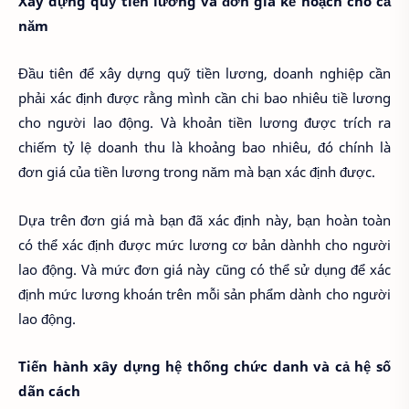
Xây dựng quỹ tiền lương và đơn giá kế hoạch cho cả
năm
Đầu tiên để xây dựng quỹ tiền lương, doanh nghiệp cần
phải xác định được rằng mình cần chi bao nhiêu tiề lương
cho người lao động. Và khoản tiền lương được trích ra
chiếm tỷ lệ doanh thu là khoảng bao nhiêu, đó chính là
đơn giá của tiền lương trong năm mà bạn xác định được.
Dựa trên đơn giá mà bạn đã xác định này, bạn hoàn toàn
có thể xác định được mức lương cơ bản dànhh cho người
lao động. Và mức đơn giá này cũng có thể sử dụng để xác
định mức lương khoán trên mỗi sản phẩm dành cho người
lao động.
Tiến hành xây dựng hệ thống chức danh và cả hệ số
dãn cách