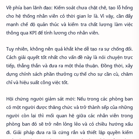
Về phía ban lãnh đạo: Kiểm soát chưa chặt chẽ, tạo lỗ hổng
cho hệ thống nhân viên có thời gian lơ là. Vì vậy, cần đẩy
mạnh chế độ quản thúc và kiểm tra chất lượng làm việc
thông qua KPI để tính lương cho nhân viên.
Tuy nhiên, không nên quá khắt khe dễ tạo ra sự chống đối.
Cách giải quyết tốt nhất cho vấn đề này là nói chuyện trực
tiếp, thẳng thắn và đưa ra một thỏa thuận. Đồng thời, xây
dựng chính sách phần thưởng cụ thể cho sự cần cù, chăm
chỉ và hiệu suất công việc tốt.
Hội chứng người giám sát mới: Nếu trong các phòng ban
có một người được thăng chức và trở thành sếp của những
người còn lại thì mối quan hệ giữa các nhân viên trong
phòng ban đó sẽ trở nên lỏng lẻo và có chiều hướng xấu
đi. Giải pháp đưa ra là cứng rắn và thiết lập quyền kiểm