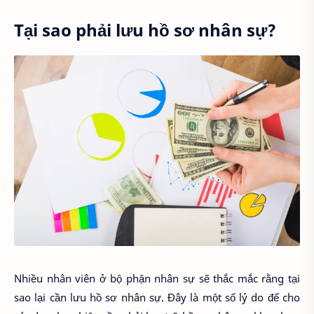
Tại sao phải lưu hồ sơ nhân sự?
Nhiều nhân viên ở bộ phận nhân sự sẽ thắc mắc rằng tại
sao lại cần lưu hồ sơ nhân sự. Đây là một số lý do để cho