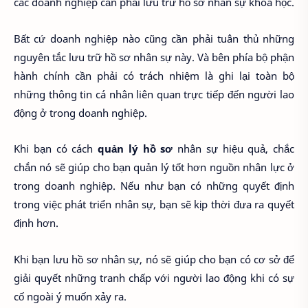
các doanh nghiệp cần phải lưu trữ hồ sơ nhân sự khoa học.
Bất cứ doanh nghiệp nào cũng cần phải tuân thủ những
nguyên tắc lưu trữ hồ sơ nhân sự này. Và bên phía bộ phận
hành chính cần phải có trách nhiệm là ghi lại toàn bộ
những thông tin cá nhân liên quan trực tiếp đến người lao
động ở trong doanh nghiệp.
Khi bạn có cách
quản lý hồ sơ
nhân sự hiệu quả, chắc
chắn nó sẽ giúp cho bạn quản lý tốt hơn nguồn nhân lực ở
trong doanh nghiệp. Nếu như bạn có những quyết định
trong việc phát triển nhân sự, bạn sẽ kịp thời đưa ra quyết
định hơn.
Khi bạn lưu hồ sơ nhân sự, nó sẽ giúp cho bạn có cơ sở để
giải quyết những tranh chấp với người lao động khi có sự
cố ngoài ý muốn xảy ra.